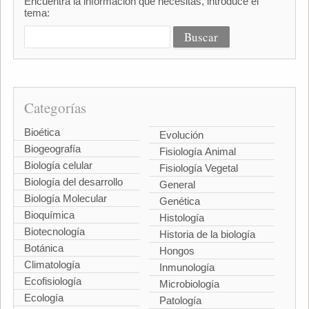
Encuentra la información que necesitas, introduce el
tema:
Categorías
Bioética
Evolución
Biogeografía
Fisiología Animal
Biología celular
Fisiología Vegetal
Biología del desarrollo
General
Biología Molecular
Genética
Bioquímica
Histología
Biotecnología
Historia de la biología
Botánica
Hongos
Climatología
Inmunología
Ecofisiología
Microbiología
Ecología
Patología