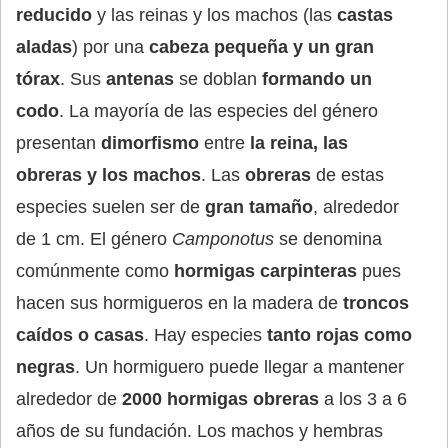
reducido
y las reinas y los machos (las
castas
aladas
) por una
cabeza pequeña y un gran
tórax
. Sus
antenas
se doblan
formando un
codo
. La mayoría de las especies del género
presentan
dimorfismo
entre
la reina, las
obreras y los machos
. Las
obreras
de estas
especies suelen ser de
gran tamaño
, alrededor
de 1 cm. El género
Camponotus
se denomina
comúnmente como
hormigas carpinteras
pues
hacen sus hormigueros en la madera de
troncos
caídos o casas
. Hay especies
tanto rojas como
negras
. Un hormiguero puede llegar a mantener
alrededor de
2000 hormigas obreras
a los 3 a 6
años de su fundación. Los machos y hembras