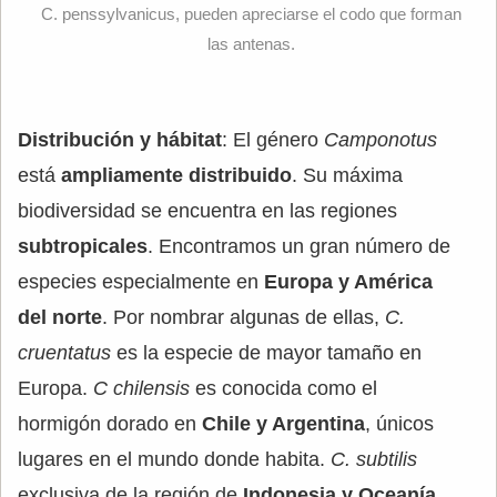
C. penssylvanicus, pueden apreciarse el codo que forman
las antenas.
Distribución y hábitat
: El género
Camponotus
está
ampliamente distribuido
. Su máxima
biodiversidad se encuentra en las regiones
subtropicales
. Encontramos un gran número de
especies especialmente en
Europa y América
del norte
. Por nombrar algunas de ellas,
C.
cruentatus
es la especie de mayor tamaño en
Europa.
C chilensis
es conocida como el
hormigón dorado en
Chile y Argentina
, únicos
lugares en el mundo donde habita.
C. subtilis
exclusiva de la región de
Indonesia y Oceanía
.