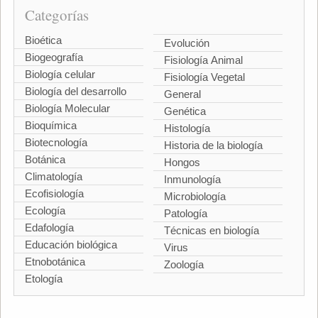
Categorías
Bioética
Evolución
Biogeografía
Fisiología Animal
Biología celular
Fisiología Vegetal
Biología del desarrollo
General
Biología Molecular
Genética
Bioquímica
Histología
Biotecnología
Historia de la biología
Botánica
Hongos
Climatología
Inmunología
Ecofisiología
Microbiología
Ecología
Patología
Edafología
Técnicas en biología
Educación biológica
Virus
Etnobotánica
Zoología
Etología