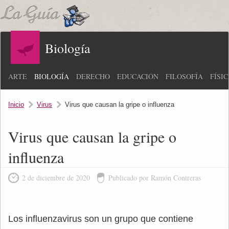
Biología
ARTE
BIOLOGÍA
DERECHO
EDUCACIÓN
FILOSOFÍA
FÍSI
Inicio
Virus
Virus que causan la gripe o influenza
Virus que causan la gripe o
influenza
2 de diciembre de 2020
Publicado por Ramón Contreras
Los influenzavirus son un grupo que contiene