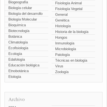
Biogeografía
Fisiología Animal
Biología celular
Fisiología Vegetal
Biología del desarrollo
General
Biología Molecular
Genética
Bioquímica
Histología
Biotecnología
Historia de la biología
Botánica
Hongos
Climatología
Inmunología
Ecofisiología
Microbiología
Ecología
Patología
Edafología
Técnicas en biología
Educación biológica
Virus
Etnobotánica
Zoología
Etología
Archivo