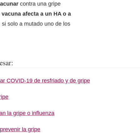
vacunar
contra una gripe
a vacuna afecta a un HA o a
, si solo a mutado uno de los
esar:
ar COVID-19 de resfriado y de gripe
ripe
n la gripe o influenza
prevenir la gripe