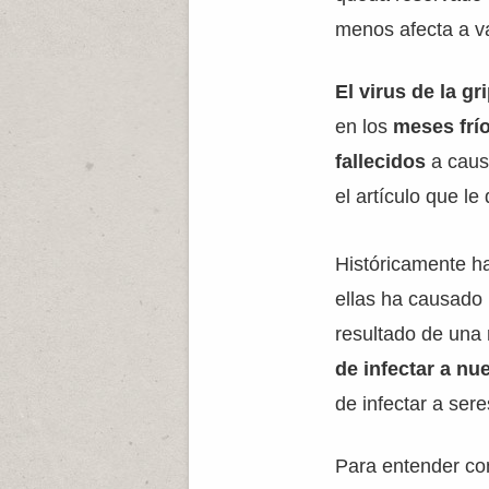
menos afecta a va
El virus de la gr
en los
meses frí
fallecidos
a caus
el artículo que l
Históricamente h
ellas ha causado
resultado de una
de infectar a nu
de infectar a ser
Para entender co