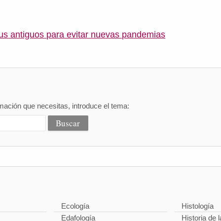
irus antiguos para evitar nuevas pandemias
mación que necesitas, introduce el tema:
Ecología
Histología
Edafología
Historia de l