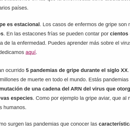
rios países.
ipe es estacional
. Los casos de enfermos de gripe son 
os
. En las estacones frías se pueden contar por
cientos 
a de la enfermedad. Puedes aprender más sobre el virus
e dedicamos
aquí
.
an ocurrido
5 pandemias de gripe durante el siglo XX
 millones de muerte en todo el mundo. Estás pandemias 
mutación de una cadena del ARN del virus que otorg
evas especies
. Como por ejemplo la gripe aviar, que al
es humanos.
mo surgen las pandemias que conocer las
característic