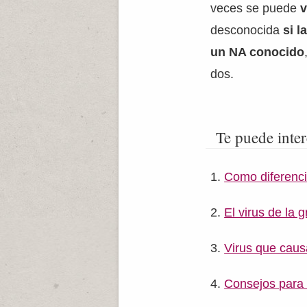
veces se puede
desconocida
si l
un NA conocido
dos.
Te puede inter
Como diferenci
El virus de la g
Virus que causa
Consejos para 