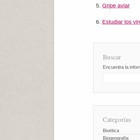
Gripe aviar
Estudiar los v
Buscar
Encuentra la infor
Categorías
Bioética
Biogeografía