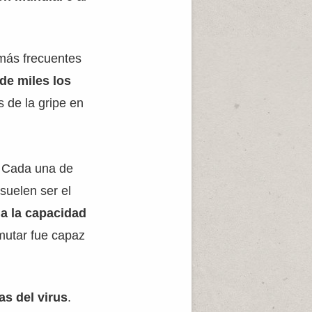
más frecuentes
de miles los
 de la gripe en
. Cada una de
suelen ser el
a la capacidad
 mutar fue capaz
as del virus
.