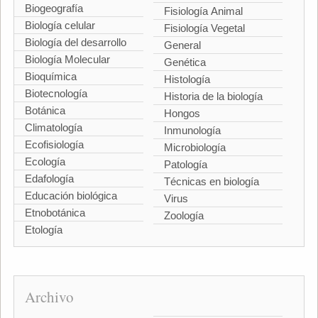
Biogeografía
Fisiología Animal
Biología celular
Fisiología Vegetal
Biología del desarrollo
General
Biología Molecular
Genética
Bioquímica
Histología
Biotecnología
Historia de la biología
Botánica
Hongos
Climatología
Inmunología
Ecofisiología
Microbiología
Ecología
Patología
Edafología
Técnicas en biología
Educación biológica
Virus
Etnobotánica
Zoología
Etología
Archivo