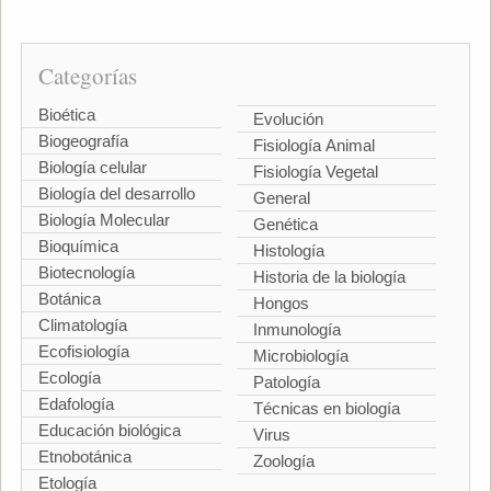
Categorías
Bioética
Evolución
Biogeografía
Fisiología Animal
Biología celular
Fisiología Vegetal
Biología del desarrollo
General
Biología Molecular
Genética
Bioquímica
Histología
Biotecnología
Historia de la biología
Botánica
Hongos
Climatología
Inmunología
Ecofisiología
Microbiología
Ecología
Patología
Edafología
Técnicas en biología
Educación biológica
Virus
Etnobotánica
Zoología
Etología