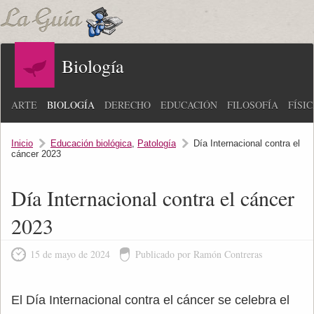
Biología
ARTE
BIOLOGÍA
DERECHO
EDUCACIÓN
FILOSOFÍA
FÍSI
Inicio
Educación biológica
,
Patología
Día Internacional contra el
cáncer 2023
Día Internacional contra el cáncer
2023
15 de mayo de 2024
Publicado por Ramón Contreras
El Día Internacional contra el cáncer se celebra el