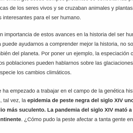
ecas de los seres vivos y se cruzaban animales y planta
 interesantes para el ser humano.
 importancia de estos avances en la historia del ser hu
 puede ayudarnos a comprender mejor la historia, no sol
ién del planeta. Por poner un ejemplo, la especiación o
dos poblaciones pueden hablarnos sobre las glaciacione
specie los cambios climáticos.
ha empezado a trabajar en el campo de la genética hist
 tal vez, la
epidemia de peste negra del siglo XIV un
io más suculento. La pandemia del siglo XIV mató a 
ontinente
. ¿Cómo pudo la peste afectar a tanta gente e