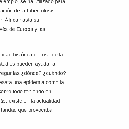
ejemplo, se ha utilizado para
gación de la tuberculosis
n África hasta su
vés de Europa y las
lidad histórica del uso de la
estudios pueden ayudar a
 preguntas ¿dónde? ¿cuándo?
esata una epidemia como la
Sobre todo teniendo en
tis
, existe en la actualidad
rtandad que provocaba