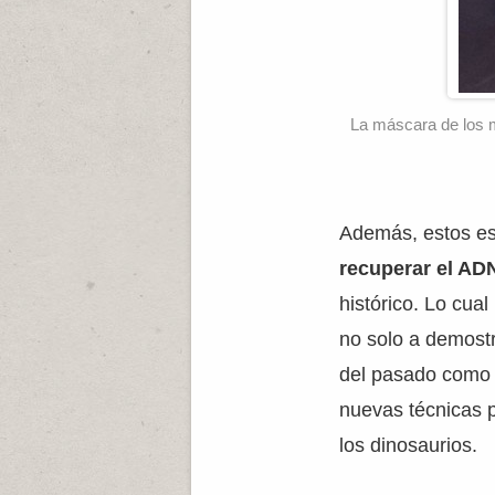
La máscara de los m
Además, estos es
recuperar el AD
histórico. Lo cual
no solo a demostr
del pasado como l
nuevas técnicas 
los dinosaurios.