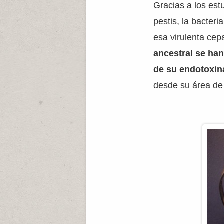
Gracias a los es
pestis, la bacter
esa virulenta cep
ancestral se han
de su endotoxin
desde su área de 