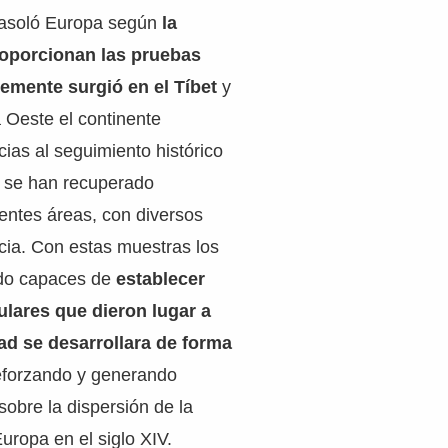
 asoló Europa según
la
roporcionan las pruebas
lemente surgió en el Tíbet
y
a Oeste el continente
cias al seguimiento histórico
 se han recuperado
entes áreas, con diversos
ncia. Con estas muestras los
ido capaces de
establecer
lares que dieron lugar a
ad se desarrollara de forma
eforzando y generando
sobre la dispersión de la
ropa en el siglo XIV.