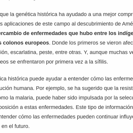
ue la genética histórica ha ayudado a una mejor compr
as aplicaciones de este campo al descubrimiento de Am
ntercambio de enfermedades que hubo entre los indíg
s colonos europeos
. Donde los primeros se vieron afec
pión, escarlatina, peste, entre otras. Y, aunque muchas v
os se enfrentaron por primera vez a la sífilis.
ica histórica puede ayudar a entender cómo las enferm
olución humana. Por ejemplo, se ha sugerido que la resist
o la malaria, puede haber sido impulsada por la selecc
posición a estas enfermedades. Este tipo de informació
entender cómo las enfermedades pueden continuar influ
en el futuro.