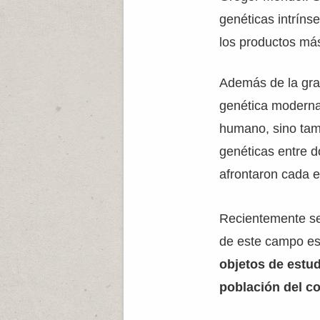
genéticas intríns
los productos más
Además de la gran
genética moderna
humano, sino tamb
genéticas entre 
afrontaron cada e
Recientemente se 
de este campo es,
objetos de estud
población del c