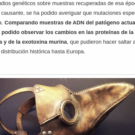
tudios genéticos sobre muestras recuperadas de esa épo
ia causante, se ha podido averiguar que mutaciones espec
a.
Comparando muestras de ADN del patógeno actual
 podido observar los cambios en las proteínas de la 
a y de la exotoxina murina
, que pudieron hacer saltar
distribución histórica hasta Europa.