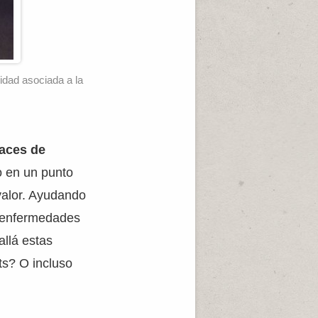
idad asociada a la
aces de
o en un punto
 valor. Ayudando
s enfermedades
allá estas
ts? O incluso