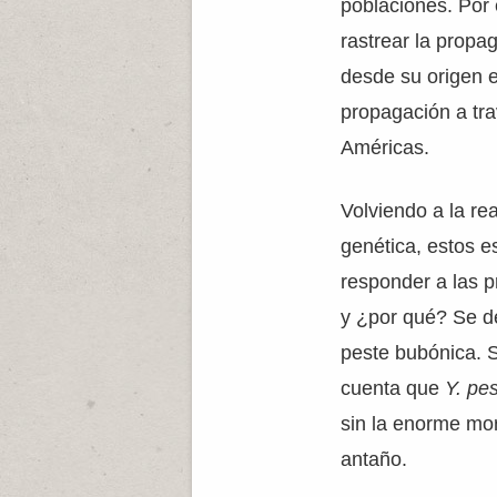
poblaciones. Por 
rastrear la propa
desde su origen e
propagación a tra
Américas.
Volviendo a la rea
genética, estos 
responder a las
y ¿por qué? Se d
peste bubónica. 
cuenta que
Y. pes
sin la enorme mo
antaño.