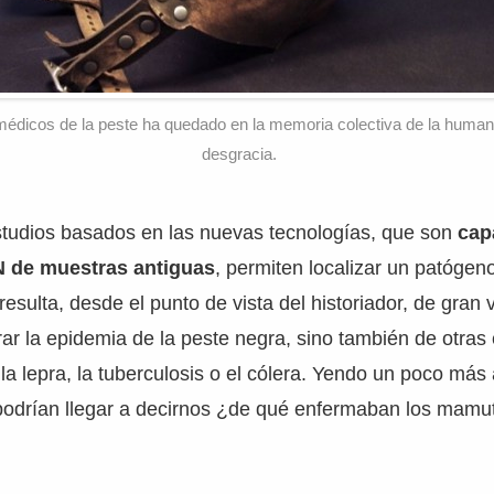
édicos de la peste ha quedado en la memoria colectiva de la human
desgracia.
tudios basados en las nuevas tecnologías, que son
cap
N de muestras antiguas
, permiten localizar un patógen
 resulta, desde el punto de vista del historiador, de gran
ar la epidemia de la peste negra, sino también de otra
a lepra, la tuberculosis o el cólera. Yendo un poco más 
podrían llegar a decirnos ¿de qué enfermaban los mamu