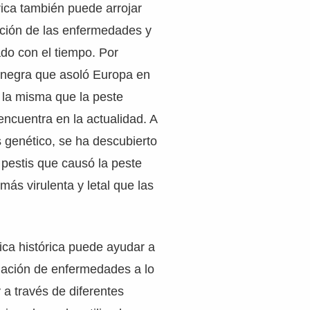
rica también puede arrojar
ución de las enfermedades y
o con el tiempo. Por
e negra que asoló Europa en
s la misma que la peste
ncuentra en la actualidad. A
is genético, se ha descubierto
 pestis que causó la peste
ás virulenta y letal que las
ica histórica puede ayudar a
gación de enfermedades a lo
 a través de diferentes