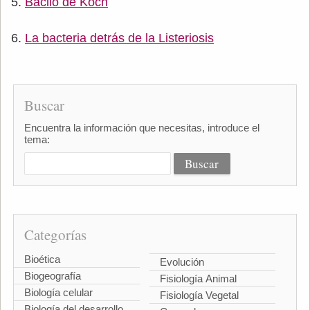
Bacilo de Koch
La bacteria detrás de la Listeriosis
Buscar
Encuentra la información que necesitas, introduce el
tema:
Categorías
Bioética
Evolución
Biogeografía
Fisiología Animal
Biología celular
Fisiología Vegetal
Biología del desarrollo