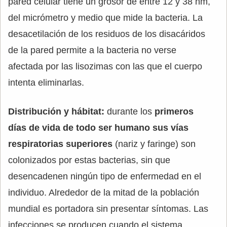
pared celular tiene un grosor de entre 12 y 38 nm,
del micrómetro y medio que mide la bacteria. La
desacetilación de los residuos de los disacáridos
de la pared permite a la bacteria no verse
afectada por las lisozimas con las que el cuerpo
intenta eliminarlas.
Distribución y hábitat:
durante los
primeros
días de vida de todo ser humano sus vías
respiratorias superiores
(nariz y faringe) son
colonizados por estas bacterias, sin que
desencadenen ningún tipo de enfermedad en el
individuo. Alrededor de la mitad de la población
mundial es portadora sin presentar síntomas. Las
infecciones se producen cuando el sistema