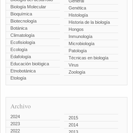
General
Biología Molecular
Genética
Bioquímica
Histología
Biotecnología
Historia de la biología
Botánica
Hongos
Climatología
Inmunología
Ecofisiología
Microbiología
Ecología
Patología
Edafología
Técnicas en biología
Educación biológica
Virus
Etnobotánica
Zoología
Etología
Archivo
2024
2015
2023
2014
2022
2013