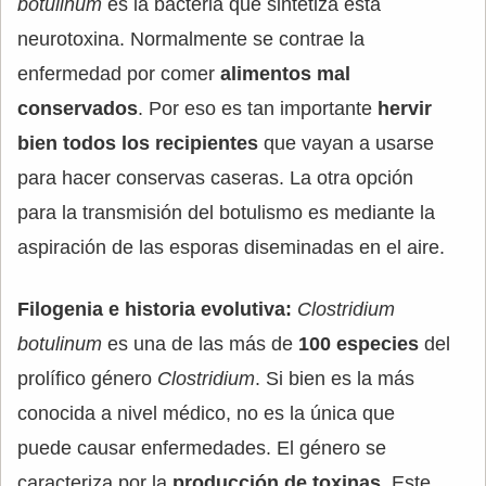
botulinum
es la bacteria que sintetiza esta
neurotoxina. Normalmente se contrae la
enfermedad por comer
alimentos mal
conservados
. Por eso es tan importante
hervir
bien todos los recipientes
que vayan a usarse
para hacer conservas caseras. La otra opción
para la transmisión del botulismo es mediante la
aspiración de las esporas diseminadas en el aire.
Filogenia e historia evolutiva:
Clostridium
botulinum
es una de las más de
100 especies
del
prolífico género
Clostridium
. Si bien es la más
conocida a nivel médico, no es la única que
puede causar enfermedades. El género se
caracteriza por la
producción de toxinas
. Este