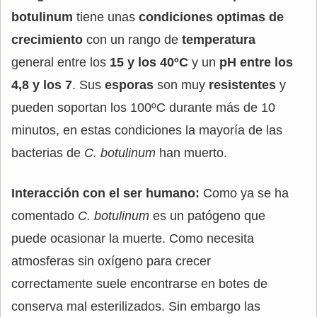
botulinum
tiene unas
condiciones optimas de
crecimiento
con un rango de
temperatura
general entre los
15 y los 40ºC
y un
pH entre los
4,8 y los 7
. Sus
esporas
son muy
resistentes
y
pueden soportan los 100ºC durante más de 10
minutos, en estas condiciones la mayoría de las
bacterias de
C. botulinum
han muerto.
Interacción con el ser humano:
Como ya se ha
comentado
C. botulinum
es un patógeno que
puede ocasionar la muerte. Como necesita
atmosferas sin oxígeno para crecer
correctamente suele encontrarse en botes de
conserva mal esterilizados. Sin embargo las