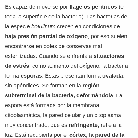
Es capaz de moverse por
flagelos peritricos
(en
toda la superficie de la bacteria). Las bacterias de
la especie
botulinum
crecen en condiciones de
baja presión parcial de oxígeno
, por eso suelen
encontrarse en botes de conservas mal
esterilizadas. Cuando se enfrenta a
situaciones
de estrés
, como aumento del oxígeno, la bacteria
forma
esporas
. Éstas presentan forma
ovalada
,
sin apéndices. Se forman en la
región
subterminal de la bacteria, deformándola
. La
espora está formada por la membrana
citoplasmática, la pared celular y un citoplasma
muy concentrado, que es
refringente
, refleja la
luz. Está recubierta por el
córtex, la pared de la