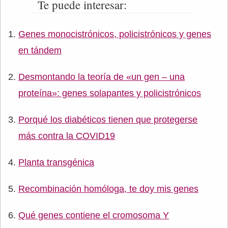
Te puede interesar:
Genes monocistrónicos, policistrónicos y genes
en tándem
Desmontando la teoría de «un gen – una
proteína»: genes solapantes y policistrónicos
Porqué los diabéticos tienen que protegerse
más contra la COVID19
Planta transgénica
Recombinación homóloga, te doy mis genes
Qué genes contiene el cromosoma Y