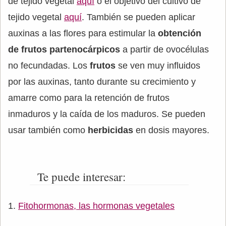
de tejido vegetal
aquí
o el objetivo del cultivo de
tejido vegetal
aquí
. También se pueden aplicar
auxinas a las flores para estimular la
obtención
de frutos partenocárpicos
a partir de ovocélulas
no fecundadas. Los
frutos
se ven muy influidos
por las auxinas, tanto durante su crecimiento y
amarre como para la retención de frutos
inmaduros y la caída de los maduros. Se pueden
usar también como
herbicidas
en dosis mayores.
Te puede interesar:
Fitohormonas, las hormonas vegetales