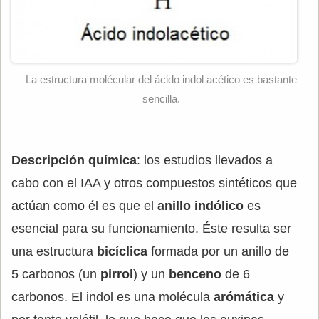
La estructura molécular del ácido indol acético es bastante
sencilla.
Descripción química
: los estudios llevados a
cabo con el IAA y otros compuestos sintéticos que
actúan como él es que el
anillo indólico
es
esencial para su funcionamiento. Éste resulta ser
una estructura
bicíclica
formada por un anillo de
5 carbonos (un
pirrol
) y un
benceno
de 6
carbonos. El indol es una molécula
arómática
y