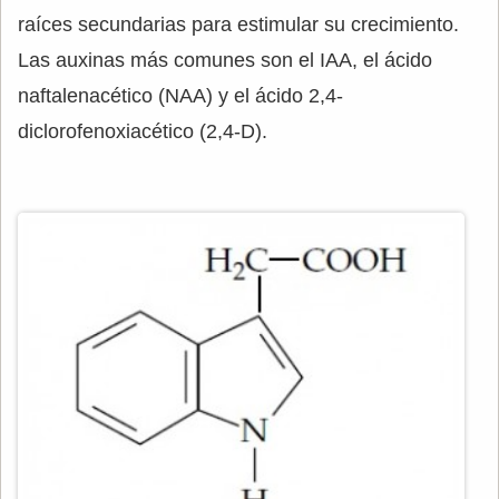
raíces secundarias para estimular su crecimiento.
Las auxinas más comunes son el IAA, el ácido
naftalenacético (NAA) y el ácido 2,4-
diclorofenoxiacético (2,4-D).