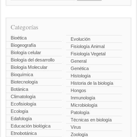
Categorías
Bioética
Evolución
Biogeografía
Fisiología Animal
Biología celular
Fisiología Vegetal
Biología del desarrollo
General
Biología Molecular
Genética
Bioquímica
Histología
Biotecnología
Historia de la biología
Botánica
Hongos
Climatología
Inmunología
Ecofisiología
Microbiología
Ecología
Patología
Edafología
Técnicas en biología
Educación biológica
Virus
Etnobotánica
Zoología