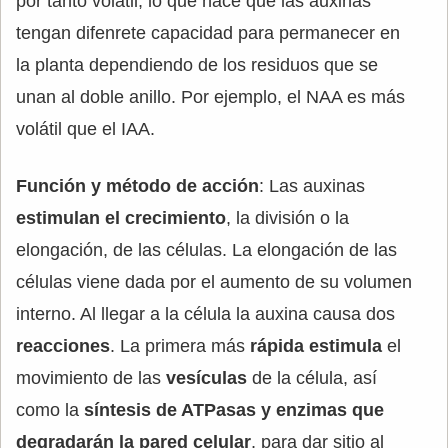
por tanto volátil, lo que hace que las auxinas
tengan difenrete capacidad para permanecer en
la planta dependiendo de los residuos que se
unan al doble anillo. Por ejemplo, el NAA es más
volátil que el IAA.
Función y método de acción
: Las auxinas
estimulan el crecimiento
, la división o la
elongación, de las células. La elongación de las
células viene dada por el aumento de su volumen
interno. Al llegar a la célula la auxina causa dos
reacciones
. La primera más
rápida
estimula
el
movimiento de las
vesículas
de la célula, así
como la
síntesis de ATPasas y enzimas que
degradarán la pared celular
, para dar sitio al