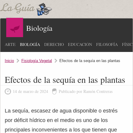
Biología
ARTE
BIOLOGÍA
DERECHO
EDUCACIÓN
FILOSOFÍA
FÍSI
Inicio
Fisiología Vegetal
Efectos de la sequía en las plantas
Efectos de la sequía en las plantas
14 de marzo de 2024
Publicado por Ramón Contreras
La sequía, escasez de agua disponible o estrés
por déficit hídrico en el medio es uno de los
principales inconvenientes a los que tienen que