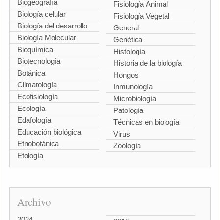
Biogeografía
Fisiología Animal
Biología celular
Fisiología Vegetal
Biología del desarrollo
General
Biología Molecular
Genética
Bioquímica
Histología
Biotecnología
Historia de la biología
Botánica
Hongos
Climatología
Inmunología
Ecofisiología
Microbiología
Ecología
Patología
Edafología
Técnicas en biología
Educación biológica
Virus
Etnobotánica
Zoología
Etología
Archivo
2024