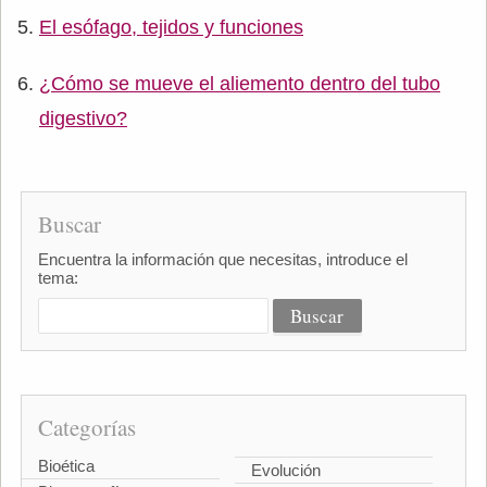
El esófago, tejidos y funciones
¿Cómo se mueve el aliemento dentro del tubo
digestivo?
Buscar
Encuentra la información que necesitas, introduce el
tema:
Categorías
Bioética
Evolución