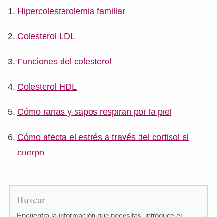
Hipercolesterolemia familiar
Colesterol LDL
Funciones del colesterol
Colesterol HDL
Cómo ranas y sapos respiran por la piel
Cómo afecta el estrés a través del cortisol al
cuerpo
Buscar
Encuentra la información que necesitas, introduce el