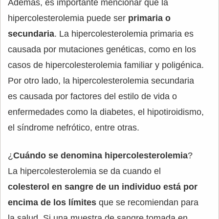
Además, es importante mencionar que la
hipercolesterolemia puede ser
primaria o
secundaria
. La hipercolesterolemia primaria es
causada por mutaciones genéticas, como en los
casos de hipercolesterolemia familiar y poligénica.
Por otro lado, la hipercolesterolemia secundaria
es causada por factores del estilo de vida o
enfermedades como la diabetes, el hipotiroidismo,
el síndrome nefrótico, entre otras.
¿
Cuándo se denomina hipercolesterolemia
?
La hipercolesterolemia se da cuando el
colesterol en sangre de un individuo está por
encima de los límites
que se recomiendan para
la salud. Si una muestra de sangre tomada en