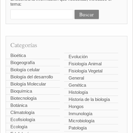
tema:
Categorías
Bioética
Evolución
Biogeografía
Fisiología Animal
Biología celular
Fisiología Vegetal
Biología del desarrollo
General
Biología Molecular
Genética
Bioquímica
Histología
Biotecnología
Historia de la biología
Botánica
Hongos
Climatología
Inmunología
Ecofisiología
Microbiología
Ecología
Patología