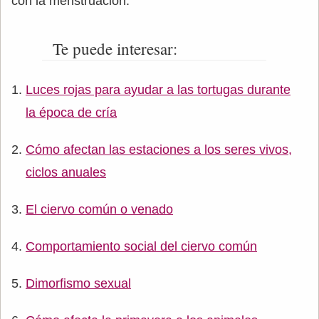
con la menstruación.
Te puede interesar:
Luces rojas para ayudar a las tortugas durante
la época de cría
Cómo afectan las estaciones a los seres vivos,
ciclos anuales
El ciervo común o venado
Comportamiento social del ciervo común
Dimorfismo sexual