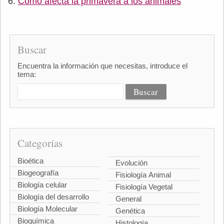
Cómo afecta la primavera a los animales
Buscar
Encuentra la información que necesitas, introduce el
tema:
Categorías
Bioética
Evolución
Biogeografía
Fisiología Animal
Biología celular
Fisiología Vegetal
Biología del desarrollo
General
Biología Molecular
Genética
Bioquímica
Histología