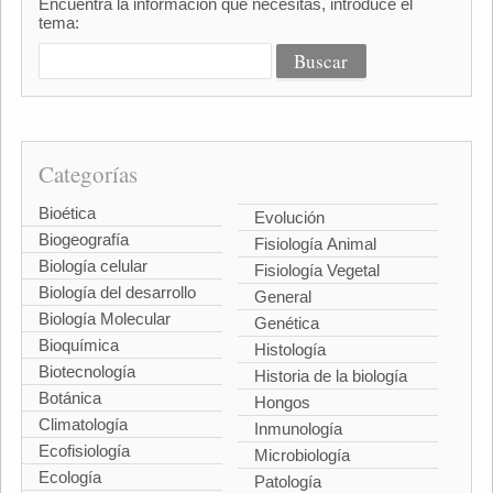
Encuentra la información que necesitas, introduce el
tema:
Categorías
Bioética
Evolución
Biogeografía
Fisiología Animal
Biología celular
Fisiología Vegetal
Biología del desarrollo
General
Biología Molecular
Genética
Bioquímica
Histología
Biotecnología
Historia de la biología
Botánica
Hongos
Climatología
Inmunología
Ecofisiología
Microbiología
Ecología
Patología