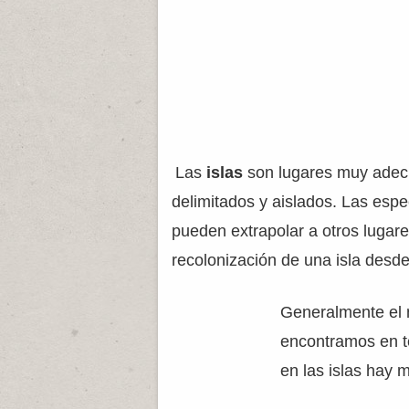
Las
islas
son lugares muy adecu
delimitados y aislados. Las espe
pueden extrapolar a otros lugar
recolonización de una isla desd
Generalmente el 
encontramos en te
en las islas hay 