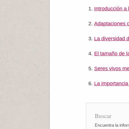
Introducción a 
Adaptaciones d
La diversidad d
El tamaño de l
Seres vivos me
La importancia 
Buscar
Encuentra la infor