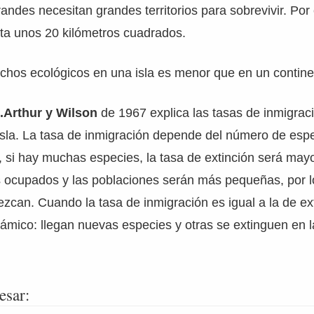
andes necesitan grandes territorios para sobrevivir. Por
ita unos 20 kilómetros cuadrados.
chos ecológicos en una isla es menor que en un contine
.Arthur y Wilson
de 1967 explica las tasas de inmigrac
isla. La tasa de inmigración depende del número de esp
 si hay muchas especies, la tasa de extinción será may
s ocupados y las poblaciones serán más pequeñas, por 
ezcan. Cuando la tasa de inmigración es igual a la de ext
inámico: llegan nuevas especies y otras se extinguen en
esar: