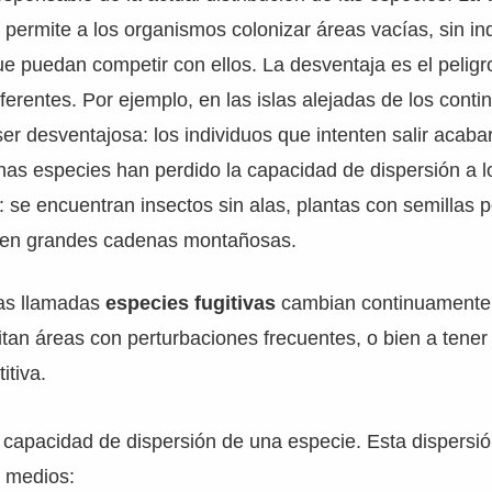
 permite a los organismos colonizar áreas vacías, sin in
 puedan competir con ellos. La desventaja es el peligr
ferentes. Por ejemplo, en las islas alejadas de los contin
ser desventajosa: los individuos que intenten salir acaba
has especies han perdido la capacidad de dispersión a lo
: se encuentran insectos sin alas, plantas con semillas 
 en grandes cadenas montañosas.
 las llamadas
especies fugitivas
cambian continuamente
tan áreas con perturbaciones frecuentes, o bien a tener
itiva.
a capacidad de dispersión de una especie. Esta dispersió
s medios: