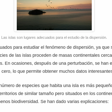
Las islas son lugares adecuados para el estudio de la dispersión.
ados para estudiar el fenómeno de dispersión, ya que s
cies de las islas proceden de masas continentales cerca
es. En ocasiones, después de una perturbación, se han 
e cero, lo que permite obtener muchos datos interesante
número de especies que habita una isla es más pequeñ
rritorios de similar tamaño pero situados en los continen
menos biodiversidad. Se han dado varias explicaciones: