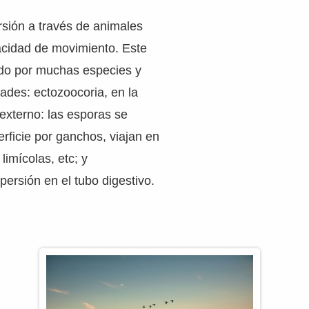
rsión a través de animales
cidad de movimiento. Este
do por muchas especies y
ades: ectozoocoria, en la
 externo: las esporas se
erficie por ganchos, viajan en
limícolas, etc; y
persión en el tubo digestivo.