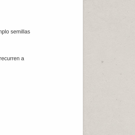
mplo semillas
recurren a