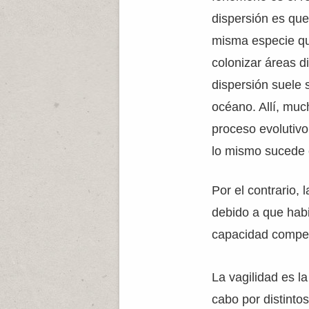
dispersión es que
misma especie que
colonizar áreas di
dispersión suele 
océano. Allí, muc
proceso evolutivo
lo mismo sucede
Por el contrario,
debido a que habi
capacidad compet
La vagilidad es l
cabo por distinto