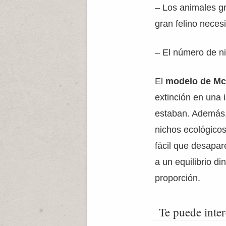
– Los animales gr
gran felino neces
– El número de ni
El
modelo de Mc
extinción en una 
estaban. Además,
nichos ecológico
fácil que desapar
a un equilibrio d
proporción.
Te puede inter