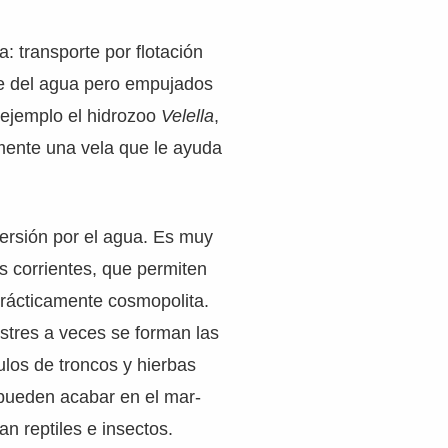
: transporte por flotación
ie del agua pero empujados
r ejemplo el hidrozoo
Velella
,
mente una vela que le ayuda
persión por el agua. Es muy
as corrientes, que permiten
prácticamente cosmopolita.
stres a veces se forman las
los de troncos y hierbas
 pueden acabar en el mar-
an reptiles e insectos.