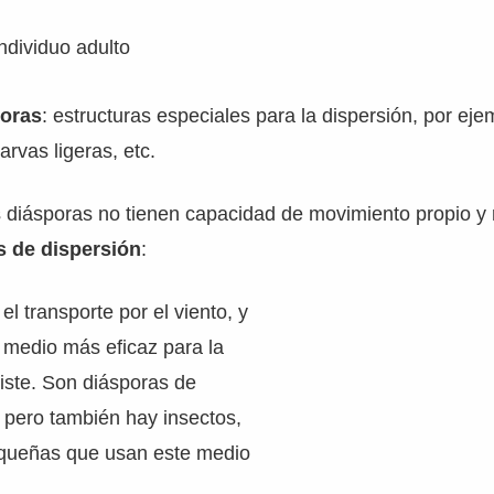
individuo adulto
poras
: estructuras especiales para la dispersión, por eje
arvas ligeras, etc.
 diásporas no tienen capacidad de movimiento propio y 
 de dispersión
:
l transporte por el viento, y
 medio más eficaz para la
iste. Son diásporas de
pero también hay insectos,
queñas que usan este medio