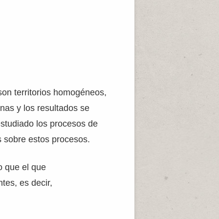
on territorios homogéneos,
nas y los resultados se
estudiado los procesos de
s sobre estos procesos.
o que el que
tes, es decir,