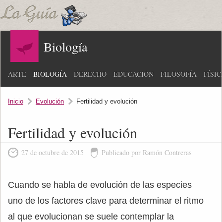
Biología
ARTE
BIOLOGÍA
DERECHO
EDUCACIÓN
FILOSOFÍA
FÍSI
Inicio
Evolución
Fertilidad y evolución
Fertilidad y evolución
27 de octubre de 2015
Publicado por Ramón Contreras
Cuando se habla de evolución de las especies
uno de los factores clave para determinar el ritmo
al que evolucionan se suele contemplar la