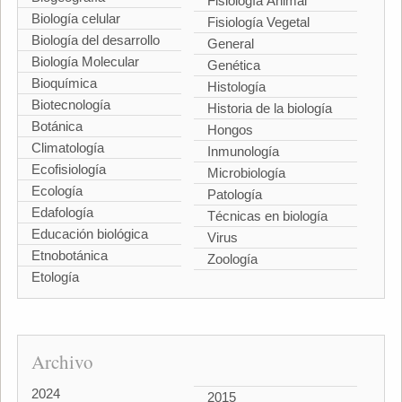
Fisiología Animal
Biología celular
Fisiología Vegetal
Biología del desarrollo
General
Biología Molecular
Genética
Bioquímica
Histología
Biotecnología
Historia de la biología
Botánica
Hongos
Climatología
Inmunología
Ecofisiología
Microbiología
Ecología
Patología
Edafología
Técnicas en biología
Educación biológica
Virus
Etnobotánica
Zoología
Etología
Archivo
2024
2015