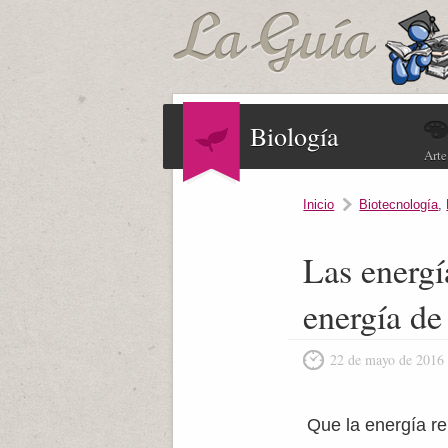
Biología
Arte
Inicio
Biotecnología
,
Las energí
energía de
22 de mayo de 2016
Que la energía re