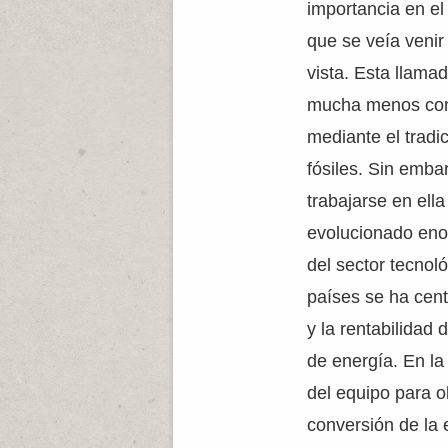
importancia en e
que se veía venir
vista. Esta llama
mucha menos con
mediante el trad
fósiles. Sin emb
trabajarse en ella
evolucionado eno
del sector tecno
países se ha cent
y la rentabilidad
de energía. En la
del equipo para o
conversión de la 