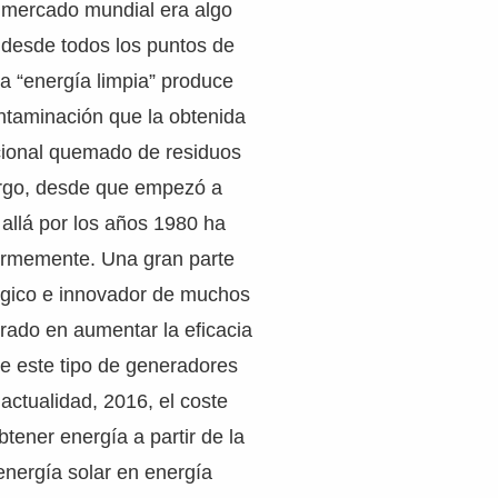
l mercado mundial era algo
 desde todos los puntos de
da “energía limpia” produce
taminación que la obtenida
icional quemado de residuos
argo, desde que empezó a
 allá por los años 1980 ha
rmemente. Una gran parte
lógico e innovador de muchos
rado en aumentar la eficacia
 de este tipo de generadores
 actualidad, 2016, el coste
btener energía a partir de la
energía solar en energía