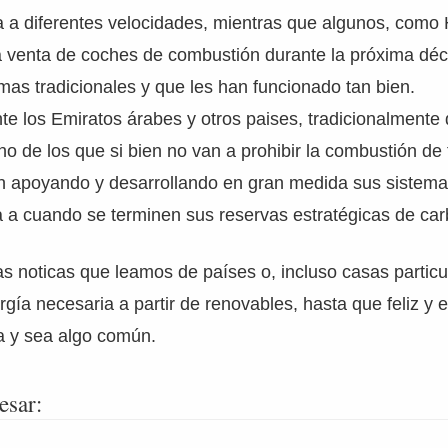
 a diferentes velocidades, mientras que algunos, como
la venta de coches de combustión durante la próxima dé
emas tradicionales y que les han funcionado tan bien.
 los Emiratos árabes y otros paises, tradicionalmente 
no de los que si bien no van a prohibir la combustión de
tán apoyando y desarrollando en gran medida sus sistem
 a cuando se terminen sus reservas estratégicas de car
s noticas que leamos de países o, incluso casas partic
rgía necesaria a partir de renovables, hasta que feliz y
ia y sea algo común.
esar: