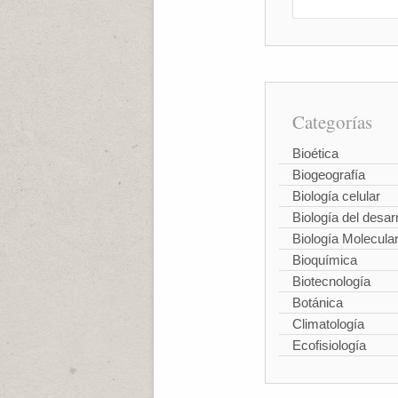
Categorías
Bioética
Biogeografía
Biología celular
Biología del desarr
Biología Molecula
Bioquímica
Biotecnología
Botánica
Climatología
Ecofisiología