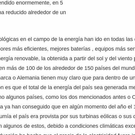
cendido enormemente, en 5
ha reducido alrededor de un
lógicas en el campo de la energía han ido en todas las 
ores más eficientes, mejores baterías , equipos más sen
nergía renovable, la obtenida a partir del sol y del viento
 en más de 100 de los alrededor de 150 países del mund
arca o Alemania tienen muy claro que para dentro de 
ón es que el total de la energía del país sea generada m
ho algunos países, como los dos mencionados antes o C
ia ya han conseguido que en algún momento del año el 
mía el país era provista por sus turbinas eólicas o su
n algunos de estos, debido a condiciones climáticas exc