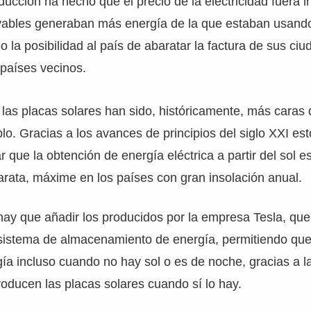
ucción ha hecho que el precio de la electricidad fuera i
vables generaban más energía de la que estaban usand
 la posibilidad al país de abaratar la factura de sus ci
países vecinos.
as placas solares han sido, históricamente, más caras
lo. Gracias a los avances de principios del siglo XXI e
 que la obtención de energía eléctrica a partir del sol es
arata, máxime en los países con gran insolación anual.
hay que añadir los producidos por la empresa Tesla, qu
 sistema de almacenamiento de energía, permitiendo que
gía incluso cuando no hay sol o es de noche, gracias a 
oducen las placas solares cuando sí lo hay.