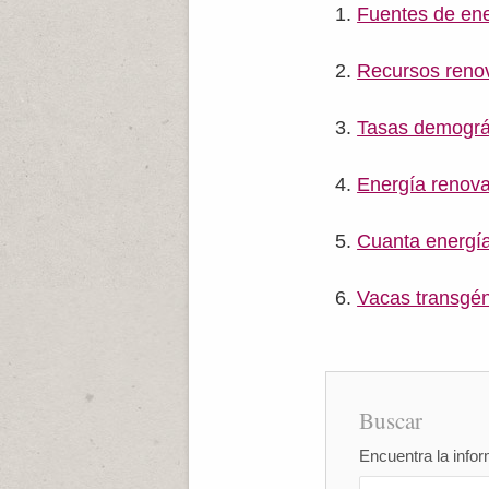
Fuentes de ene
Recursos reno
Tasas demográ
Energía renovab
Cuanta energía
Vacas transgén
Buscar
Encuentra la infor