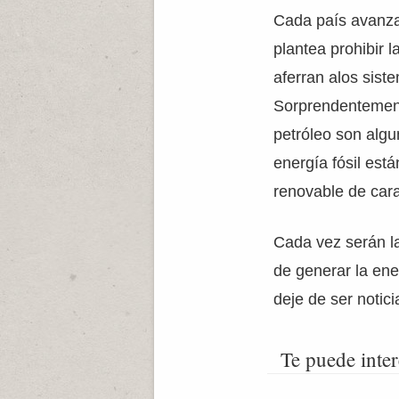
Cada país avanza
plantea prohibir 
aferran alos sist
Sorprendentemente
petróleo son algu
energía fósil es
renovable de cara
Cada vez serán la
de generar la ene
deje de ser notic
Te puede inter