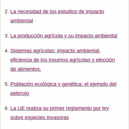
La necesidad de los estudios de impacto
ambiental
La producción agrícola y su impacto ambiental
Sistemas agrícolas: impacto ambiental,
eficiencia de los insumos agrícolas y elección
de alimentos.
Población ecológica y genética: el ejemplo del
petirrojo
La UE realiza su primer reglamento por ley
sobre especies invasoras