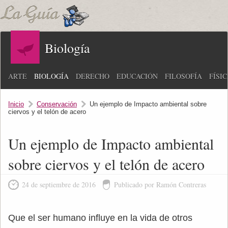
Biología
ARTE
BIOLOGÍA
DERECHO
EDUCACIÓN
FILOSOFÍA
FÍSI
Inicio
Conservación
Un ejemplo de Impacto ambiental sobre
ciervos y el telón de acero
Un ejemplo de Impacto ambiental
sobre ciervos y el telón de acero
24 de septiembre de 2016
Publicado por Ramón Contreras
Que el ser humano influye en la vida de otros