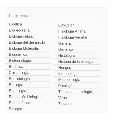
Categorías
Bioética
Evolución
Biogeografía
Fisiología Animal
Biología celular
Fisiología Vegetal
Biología del desarrollo
General
Biología Molecular
Genética
Bioquímica
Histología
Biotecnología
Historia de la biología
Botánica
Hongos
Climatología
Inmunología
Ecofisiología
Microbiología
Ecología
Patología
Edafología
Técnicas en biología
Educación biológica
Virus
Etnobotánica
Zoología
Etología