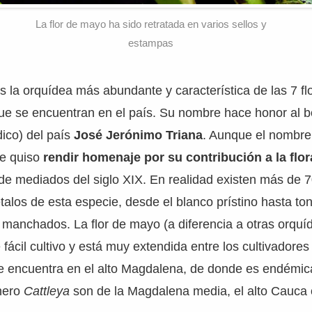
La flor de mayo ha sido retratada en varios sellos y
estampas
s la orquídea más abundante y característica de las 7 fl
ue se encuentran en el país. Su nombre hace honor al b
ico) del país
José Jerónimo Triana
. Aunque el nombre
le quiso
rendir homenaje por su contribución a la flo
de mediados del siglo XIX. En realidad existen más de 7
étalos de esta especie, desde el blanco prístino hasta to
 manchados. La flor de mayo (a diferencia a otras orquí
fácil cultivo y está muy extendida entre los cultivadores
se encuentra en el alto Magdalena, de donde es endémic
nero
Cattleya
son de la Magdalena media, el alto Cauca o