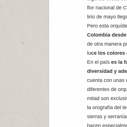
flor nacional de 
lirio de mayo lle
Pero esta orquíd
Colombia desde
de otra manera pu
lu
ce los colores
En el país
es la 
diversidad y a
cuenta con unas 
diferentes de or
mitad son exclusi
la orografía del 
sierras y serranía
hacen especialme