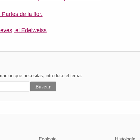
 Partes de la flor.
nieves, el Edelweiss
mación que necesitas, introduce el tema:
Ecología
Histología