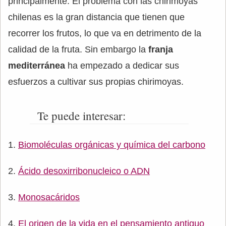
principalmente. El problema con las chirimoyas
chilenas es la gran distancia que tienen que
recorrer los frutos, lo que va en detrimento de la
calidad de la fruta. Sin embargo la
franja
mediterránea
ha empezado a dedicar sus
esfuerzos a cultivar sus propias chirimoyas.
Te puede interesar:
Biomoléculas orgánicas y química del carbono
Ácido desoxirribonucleico o ADN
Monosacáridos
El origen de la vida en el pensamiento antiguo