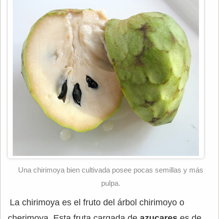
Una chirimoya bien cultivada posee pocas semillas y más
pulpa.
La chirimoya es el fruto del árbol chirimoyo o
cherimoya. Esta fruta cargada de
azucares
es de