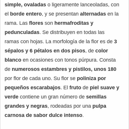
simple, ovaladas
o ligeramente lanceoladas, con
el
borde entero
, y se presentan
alternadas
en la
rama. Las
flores
son
hermafroditas y
pedunculadas
. Se distribuyen en todas las
ramas con hojas. La morfología de la flor es de
3
sépalos y 6 pétalos en dos pisos
, de
color
blanco
en ocasiones con tonos púrpura. Consta
de
numerosos estambres y pistilos, unos 180
por flor de cada uno. Su flor se
poliniza por
pequeños escarabajos
. El
fruto
de
piel suave y
verde
contiene un gran número de
semillas
grandes y negras
, rodeadas por una
pulpa
carnosa de sabor dulce intenso
.