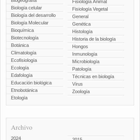
Biogeografía
Fisiología Animal
Biología celular
Fisiología Vegetal
Biología del desarrollo
General
Biología Molecular
Genética
Bioquímica
Histología
Biotecnología
Historia de la biología
Botánica
Hongos
Climatología
Inmunología
Ecofisiología
Microbiología
Ecología
Patología
Edafología
Técnicas en biología
Educación biológica
Virus
Etnobotánica
Zoología
Etología
Archivo
2024
2015