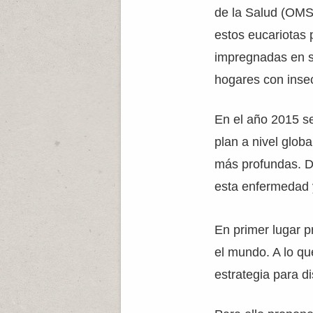
de la Salud (OMS)
estos eucariotas
impregnadas en so
hogares con insec
En el año 2015 se
plan a nivel glob
más profundas. D
esta enfermedad y
En primer lugar p
el mundo. A lo qu
estrategia para di