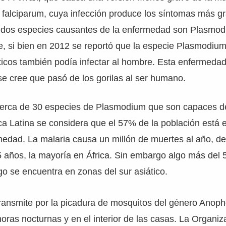
falciparum, cuya infección produce los síntomas más gr
as dos especies causantes de la enfermedad son Plasmod
, si bien en 2012 se reportó que la especie Plasmodium
ticos también podía infectar al hombre. Esta enfermeda
se cree que pasó de los gorilas al ser humano.
erca de 30 especies de Plasmodium que son capaces de 
ca Latina se considera que el 57% de la población está 
medad. La malaria causa un millón de muertes al año, d
 años, la mayoría en África. Sin embargo algo más del 
go se encuentra en zonas del sur asiático.
ransmite por la picadura de mosquitos del género Anoph
horas nocturnas y en el interior de las casas. La Organi