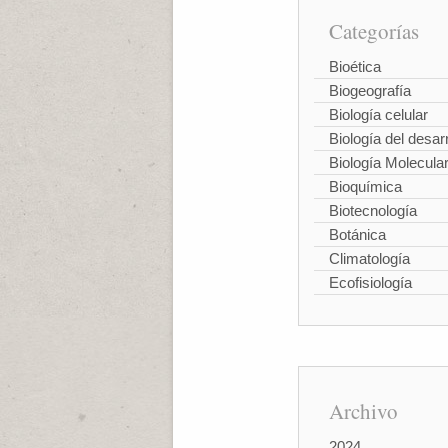
Categorías
Bioética
Biogeografía
Biología celular
Biología del desarr
Biología Molecula
Bioquímica
Biotecnología
Botánica
Climatología
Ecofisiología
Archivo
2024