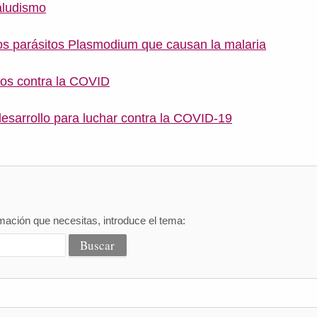
aludismo
 los parásitos Plasmodium que causan la malaria
os contra la COVID
desarrollo para luchar contra la COVID-19
mación que necesitas, introduce el tema: