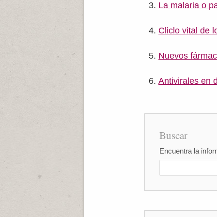
La malaria o p
Cliclo vital de
Nuevos fármac
Antivirales en 
Buscar
Encuentra la infor