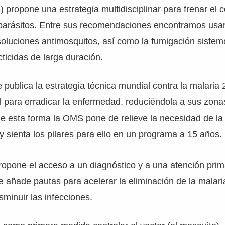
 propone una estrategia multidisciplinar para frenar el 
 parásitos. Entre sus recomendaciones encontramos usa
luciones antimosquitos, así como la fumigación sistemá
ticidas de larga duración.
 publica la estrategia técnica mundial contra la malaria
al para erradicar la enfermedad, reduciéndola a sus zon
e esta forma la OMS pone de relieve la necesidad de la 
 sienta los pilares para ello en un programa a 15 años.
ropone el acceso a un diagnóstico y a una atención prim
e añade pautas para acelerar la eliminación de la malari
sminuir las infecciones.