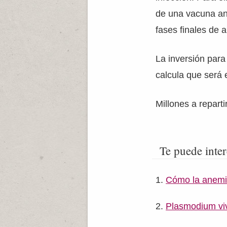
de una vacuna ant
fases finales de a
La inversión para 
calcula que será
Millones a repart
Te puede inter
Cómo la anemia
Plasmodium viv