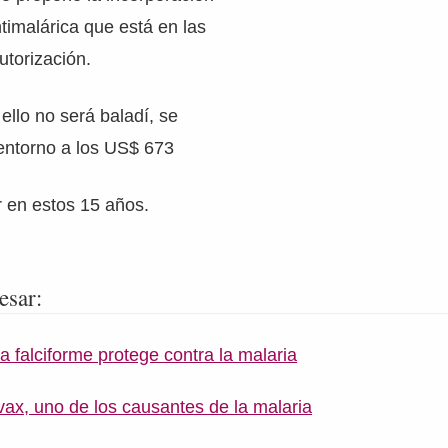
imalárica que está en las
utorización.
ello no será baladí, se
 entorno a los US$ 673
ir en estos 15 años.
esar:
 falciforme protege contra la malaria
ax, uno de los causantes de la malaria