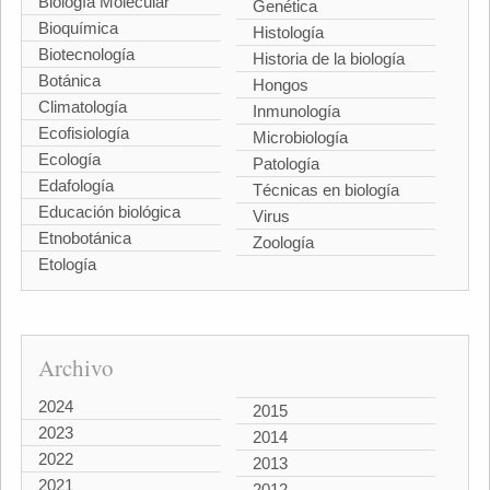
Biología Molecular
Genética
Bioquímica
Histología
Biotecnología
Historia de la biología
Botánica
Hongos
Climatología
Inmunología
Ecofisiología
Microbiología
Ecología
Patología
Edafología
Técnicas en biología
Educación biológica
Virus
Etnobotánica
Zoología
Etología
Archivo
2024
2015
2023
2014
2022
2013
2021
2012