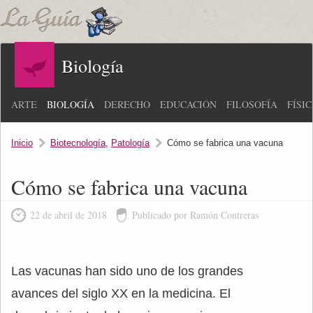
Biología
ARTE
BIOLOGÍA
DERECHO
EDUCACIÓN
FILOSOFÍA
FÍSI
Inicio
Biotecnología
,
Patología
Cómo se fabrica una vacuna
Cómo se fabrica una vacuna
22 de abril de 2018
Publicado por Ramón Contreras
Las vacunas han sido uno de los grandes
avances del siglo XX en la medicina. El