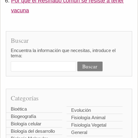
Por qué el Resfriado común se resiste a tener
vacuna
Buscar
Encuentra la información que necesitas, introduce el
tema:
Categorías
Bioética
Evolución
Biogeografía
Fisiología Animal
Biología celular
Fisiología Vegetal
Biología del desarrollo
General