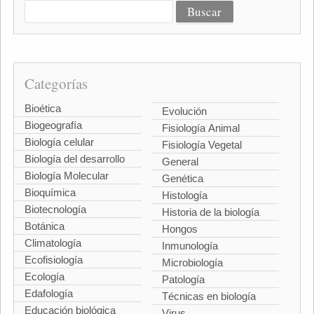
Categorías
Bioética
Evolución
Biogeografía
Fisiología Animal
Biología celular
Fisiología Vegetal
Biología del desarrollo
General
Biología Molecular
Genética
Bioquímica
Histología
Biotecnología
Historia de la biología
Botánica
Hongos
Climatología
Inmunología
Ecofisiología
Microbiología
Ecología
Patología
Edafología
Técnicas en biología
Educación biológica
Virus