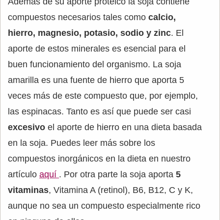
Además de su aporte proteico la soja contiene
compuestos necesarios tales como
calcio,
hierro, magnesio, potasio, sodio y zinc
. El
aporte de estos minerales es esencial para el
buen funcionamiento del organismo. La soja
amarilla es una fuente de hierro que aporta 5
veces más de este compuesto que, por ejemplo,
las espinacas. Tanto es así que puede ser casi
excesivo
el aporte de hierro en una dieta basada
en la soja. Puedes leer más sobre los
compuestos inorgánicos en la dieta en nuestro
artículo
aquí
. Por otra parte la soja aporta
5
vitaminas
, Vitamina A (retinol), B6, B12, C y K,
aunque no sea un compuesto especialmente rico