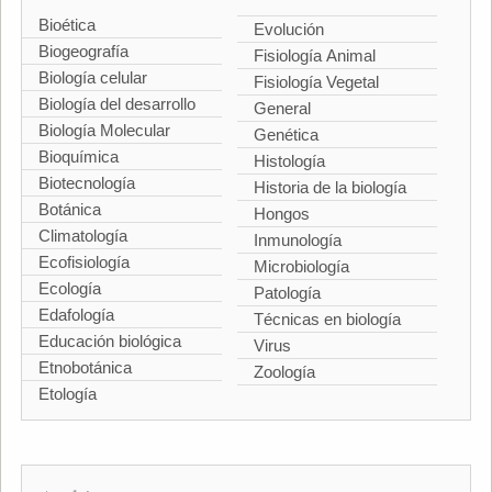
Bioética
Evolución
Biogeografía
Fisiología Animal
Biología celular
Fisiología Vegetal
Biología del desarrollo
General
Biología Molecular
Genética
Bioquímica
Histología
Biotecnología
Historia de la biología
Botánica
Hongos
Climatología
Inmunología
Ecofisiología
Microbiología
Ecología
Patología
Edafología
Técnicas en biología
Educación biológica
Virus
Etnobotánica
Zoología
Etología