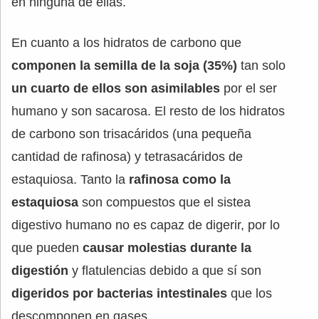
en ninguna de ellas.
En cuanto a los hidratos de carbono que
componen la semilla de la soja (35%)
tan solo
un cuarto de ellos son asimilables
por el ser
humano y son sacarosa. El resto de los hidratos
de carbono son trisacáridos (una pequeña
cantidad de rafinosa) y tetrasacáridos de
estaquiosa. Tanto la
rafinosa como la
estaquiosa
son compuestos que el sistea
digestivo humano no es capaz de digerir, por lo
que pueden
causar molestias durante la
digestión
y flatulencias debido a que sí son
digeridos por bacterias intestinales
que los
descomponen en gases.