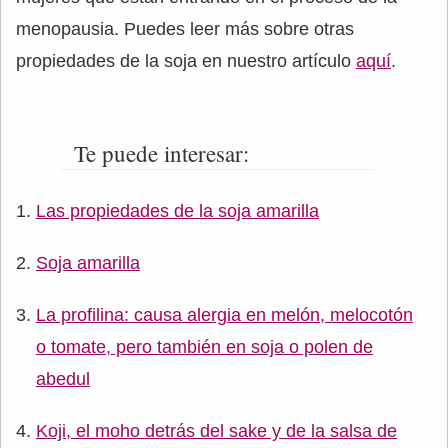
menopausia. Puedes leer más sobre otras
propiedades de la soja en nuestro artículo
aquí
.
Te puede interesar:
Las propiedades de la soja amarilla
Soja amarilla
La profilina: causa alergia en melón, melocotón
o tomate, pero también en soja o polen de
abedul
Koji, el moho detrás del sake y de la salsa de