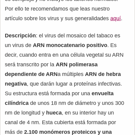
Por ello te recomendamos que leas nuestro
artículo sobre los virus y sus generalidades
aquí
.
Descripción
: el virus del mosaico del tabaco es
un virus de
ARN monocatenario positivo
. Es
decir, cuando entra en una célula vegetal su ARN
será transcrito por la
ARN polimerasa
dependiente de ARN
a múltiples
ARN de hebra
negativa
, que darán lugar a proteínas infectivas.
Su estructura está formada por una
envuelta
cilíndrica
de unos 18 nm de diámetro y unos 300
nm de longitud y
hueca
, en su interior hay un
canal de 4 nm. Esta cubierta está formada por
más de
2.100 monómeros proteicos y una