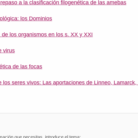
repaso a la clasificación filogenética de las amebas
iológica: los Dominios
n de los organismos en los s. XX y XXI
e virus
nética de las focas
de los seres vivos: Las aportaciones de Linneo, Lamarck
mación que necesitas, introduce el tema: