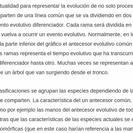
ualidad para representar la evolución de no solo proces
parten de una línea común que se va dividiendo en dos 
nto evolutivo diferenciador. Cada rama será dividida en
vuelva a ocurrir un evento evolutivo. Normalmente, en 
la parte inferior del gráfico el antecesor evolutivo comú
las ramas representa el tiempo evolutivo que ha transcur
diferenciador hasta otro. Muchas veces se representan a
e un árbol que van surgiendo desde el tronco.
lasificaciones se agrupan las especies dependiendo de l
ue comparten. La característica del un antecesor común
mo por ejemplo las manos del antecesor evolutivo de to
ras que las características de las especies actuales s
pomórficas (que en este caso harían referencia a las ma