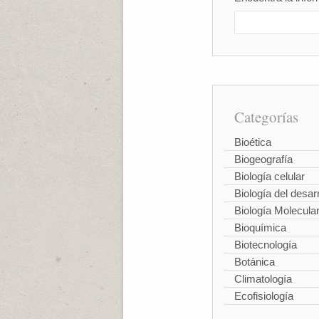
Categorías
Bioética
Biogeografía
Biología celular
Biología del desarr
Biología Molecula
Bioquímica
Biotecnología
Botánica
Climatología
Ecofisiología