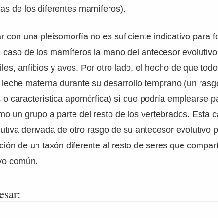
las de los diferentes mamíferos).
r con una pleisomorfía no es suficiente indicativo para 
l caso de los mamíferos la mano del antecesor evolutivo
les, anfibios y aves. Por otro lado, el hecho de que todo
leche materna durante su desarrollo temprano (un rasg
 o característica apomórfica) sí que podría emplearse p
o un grupo a parte del resto de los vertebrados. Esta ca
tiva derivada de otro rasgo de su antecesor evolutivo p
ción de un taxón diferente al resto de seres que compar
ivo común.
esar: