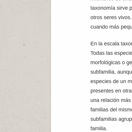
taxonomía sirve p
otros seres vivos
cuando más peque
En la escala taxo
Todas las especie
morfológicas o ge
subfamilia, aunq
especies de un m
presentes en otra
una relación más 
familias del mism
subfamilias agru
familia.