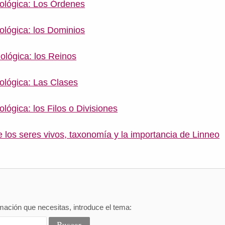
iológica: Los Órdenes
iológica: los Dominios
iológica: los Reinos
iológica: Las Clases
ológica: los Filos o Divisiones
e los seres vivos, taxonomía y la importancia de Linneo
mación que necesitas, introduce el tema: