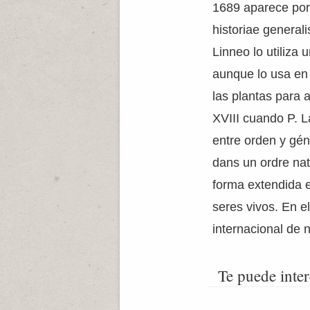
1689 aparece por
historiae general
Linneo lo utiliza 
aunque lo usa en
las plantas para 
XVIII cuando P. L
entre orden y gén
dans un ordre nat
forma extendida e
seres vivos. En el
internacional de 
Te puede inter