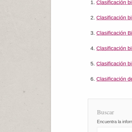
Clasificación b
Clasificación b
Clasificación B
Clasificación b
Clasificación bi
Clasificación d
Buscar
Encuentra la infor