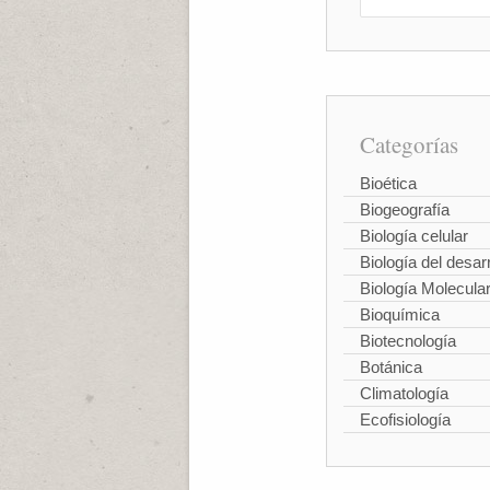
Categorías
Bioética
Biogeografía
Biología celular
Biología del desarr
Biología Molecula
Bioquímica
Biotecnología
Botánica
Climatología
Ecofisiología