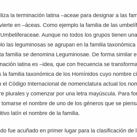
liza la terminación latina –aceae para designar a las fam
vierte en –áceas. Como ejemplo la familia de las umbelíf
 Umbeliferaceae. Aunque no todos los grupos tienen una
plo las leguminosas se agrupan en la familia taxonómic
a familia se denomina Leguminosae. De forma similar e
inación latina es –idea, que con frecuencia se transform
s la familia taxonómica de los Homínidos cuyo nombre ci
el Código Internacional de nomenclatura actual los nom
re plurales y comenzar por una letra mayúscula. Para f
e tomarse el nombre de uno de los géneros que se piens
tivo latín el nombre de la familia.
ado fue acuñado en primer lugar para la clasificación de 