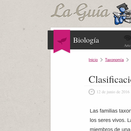
Biología
Arte
Inicio
Taxonomía
Clasificac
12 de junio de 2016
Las familias taxo
los seres vivos. 
miembros de una f