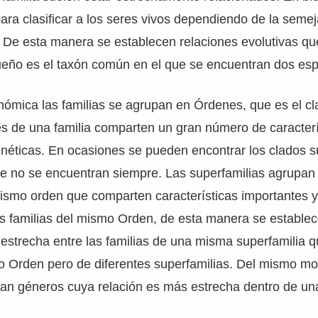
ara clasificar a los seres vivos dependiendo de la seme
. De esta manera se establecen relaciones evolutivas q
ño es el taxón común en el que se encuentran dos esp
nómica las familias se agrupan en Órdenes, que es el cl
s de una familia comparten un gran número de caracterí
néticas. En ocasiones se pueden encontrar los clados s
ue no se encuentran siempre. Las superfamilias agrupan
ismo orden que comparten características importantes y
s familias del mismo Orden, de esta manera se establec
estrecha entre las familias de una misma superfamilia q
o Orden pero de diferentes superfamilias. Del mismo mo
pan géneros cuya relación es más estrecha dentro de u