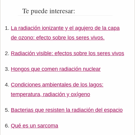
Te puede interesar:
La radiación ionizante y el agujero de la capa
de ozono: efecto sobre los seres vivos.
Radiación visible: efectos sobre los seres vivos
Hongos que comen radiación nuclear
Condiciones ambientales de los lagos:
temperatura, radiación y oxígeno
Bacterias que resisten la radiación del espacio
Qué es un sarcoma