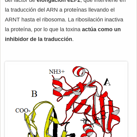
del factor de
elongación eEF2
, que interviene en
la traducción del ARN a proteínas llevando el
ARNT hasta el ribosoma. La ribosilación inactiva
la proteína, por lo que la toxina
actúa como un
inhibidor de la traducción
.