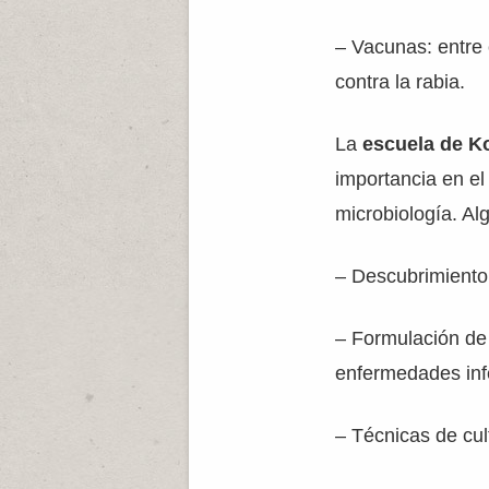
– Vacunas: entre 
contra la rabia.
La
escuela de K
importancia en el 
microbiología. Al
– Descubrimiento 
– Formulación de 
enfermedades inf
– Técnicas de cu