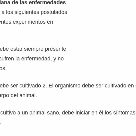
biana de las enfermedades
 a los siguientes postulados
erentes experimentos en
debe estar siempre presente
sufren la enfermedad, y no
os.
ebe ser cultivado 2. El organismo debe ser cultivado en 
erpo del animal.
 cultivo a un animal sano, debe iniciar en él los síntomas
.