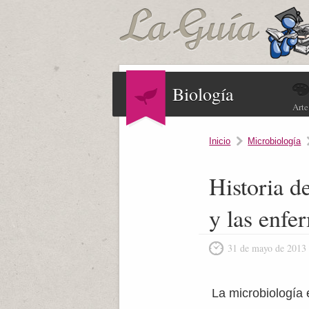
Biología
Arte
Inicio
Microbiología
Historia d
y las enfe
31 de mayo de 2013
La microbiología 