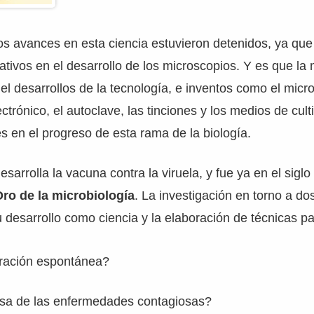
os avances en esta ciencia estuvieron detenidos, ya que
cativos en el desarrollo de los microscopios. Y es que la 
l desarrollos de la tecnología, e inventos como el micro
ctrónico, el autoclave, las tinciones y los medios de cult
s en el progreso de esta rama de la biología.
sarrolla la vacuna contra la viruela, y fue ya en el sigl
ro de la microbiología
. La investigación en torno a d
u desarrollo como ciencia y la elaboración de técnicas pa
eración espontánea?
usa de las enfermedades contagiosas?