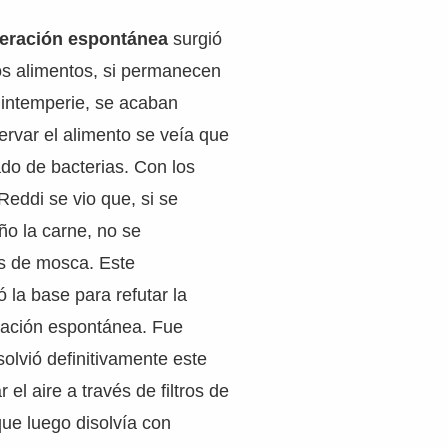
eración espontánea
surgió
os alimentos, si permanecen
a intemperie, se acaban
ervar el alimento se veía que
do de bacterias. Con los
eddi se vio que, si se
ño la carne, no se
s de mosca. Este
 la base para refutar la
eración espontánea. Fue
solvió definitivamente este
 el aire a través de filtros de
ue luego disolvía con