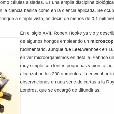
como células aisladas. Es una amplia disciplina biológica
n la ciencia básica como en la ciencia aplicada. Se ocup
tingue a simple vista, es decir, de menos de 0,1 milímet
En el siglo XVII, Robert Hooke ya vio y descri
de algunos hongos empleando un
microscop
rudimentario, aunque fue Leeuwenhoek en 16
en ver microorganismos en detalle. Fabricó u
muy simple con lentes pequeñas y bien tallad
alcanzaban los 200 aumentos. Leeuwenhoek d
observaciones en una serie de cartas a la Roy
Londres, que se encargó de difundirlas.