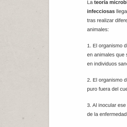
La
teoría micro
infecciosas
llega
tras realizar dif
animales:
1. El organismo 
en animales que 
en individuos san
2. El organismo d
puro fuera del cu
3. Al inocular ese
de la enfermedad