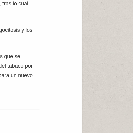
 tras lo cual
ocitosis y los
os que se
del tabaco por
 para un nuevo