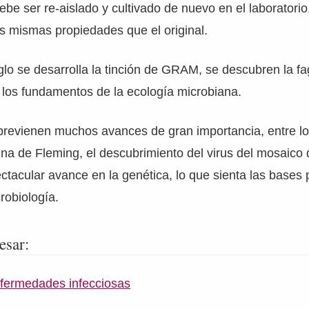
be ser re-aislado y cultivado de nuevo en el laboratorio,
s mismas propiedades que el original.
lo se desarrolla la tinción de GRAM, se descubren la fag
n los fundamentos de la ecología microbiana.
obrevienen muchos avances de gran importancia, entre l
lina de Fleming, el descubrimiento del virus del mosaico 
ctacular avance en la genética, lo que sienta las bases
robiología.
esar:
fermedades infecciosas