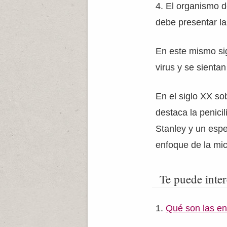
4. El organismo de
debe presentar la
En este mismo sig
virus y se sienta
En el siglo XX s
destaca la penici
Stanley y un espe
enfoque de la mic
Te puede inter
Qué son las en