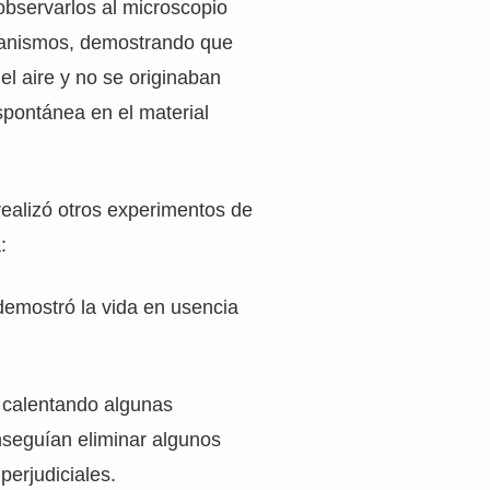
 observarlos al microscopio
ganismos, demostrando que
el aire y no se originaban
spontánea en el material
ealizó otros experimentos de
:
demostró la vida en usencia
: calentando algunas
nseguían eliminar algunos
erjudiciales.