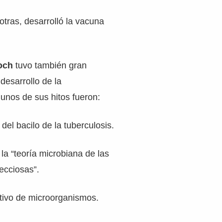
otras, desarrolló la vacuna
och
tuvo también gran
desarrollo de la
gunos de sus hitos fueron:
del bacilo de la tuberculosis.
la “teoría microbiana de las
ecciosas”.
ltivo de microorganismos.