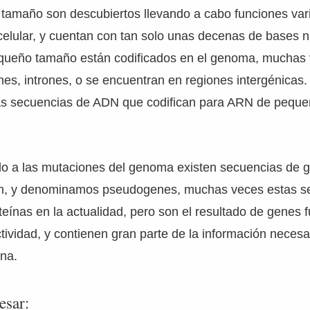
amaño son descubiertos llevando a cabo funciones var
elular, y cuentan con tan solo unas decenas de bases n
queño tamaño están codificados en el genoma, muchas
es, intrones, o se encuentran en regiones intergénicas
as secuencias de ADN que codifican para ARN de pequ
do a las mutaciones del genoma existen secuencias de 
ón, y denominamos pseudogenes, muchas veces estas s
teínas en la actualidad, pero son el resultado de genes 
tividad, y contienen gran parte de la información necesa
ína.
esar: