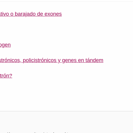
ativo o barajado de exones
ogen
rónicos, policistrónicos y genes en tándem
trón?