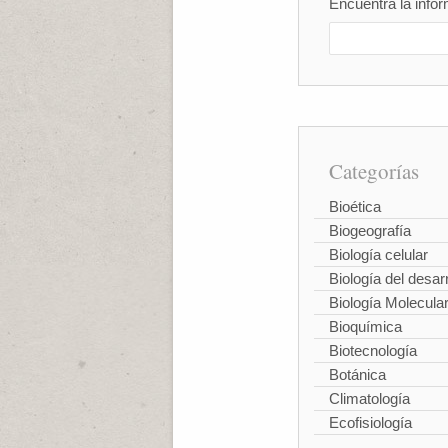
Encuentra la infor
Categorías
Bioética
Biogeografía
Biología celular
Biología del desarr
Biología Molecula
Bioquímica
Biotecnología
Botánica
Climatología
Ecofisiología