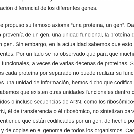
vación diferencial de los diferentes genes.
e propuso su famoso axioma “una proteína, un gen”. D
 provenía de un gen, una unidad funcional, la proteína 
n gen. Sin embargo, en la actualidad sabemos que esto 
erentes. Por un lado se ha observado que para que much
funcionales, a veces de varias decenas de proteínas. S
s cada proteína por separado no puede realizar su funci
s una unidad de información, hemos dicho que codifica 
sabemos que existen otras unidades funcionales dentro de
tidos o incluso secuencias de ARN, como los ribosómico
, él de transferencia o él ribosómico, no sintetizan pa
 entiende que están codificados por un gen, de hecho po
y de copias en el genoma de todos los organismos. Ca