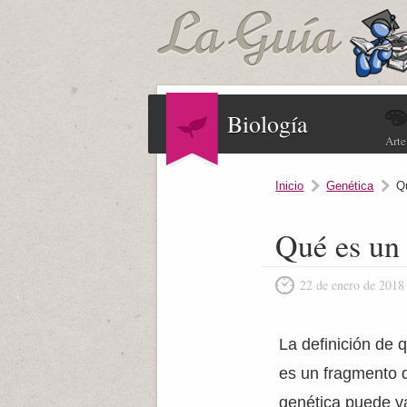
Biología
Arte
Inicio
Genética
Q
Qué es un
22 de enero de 2018
La definición de
es un fragmento d
genética puede v