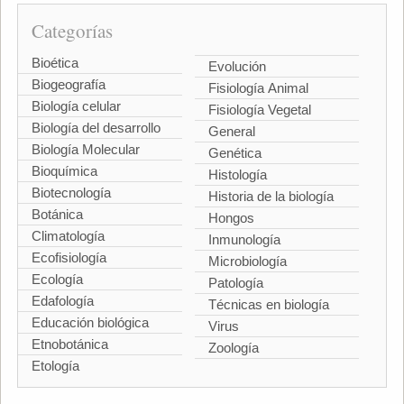
Categorías
Bioética
Evolución
Biogeografía
Fisiología Animal
Biología celular
Fisiología Vegetal
Biología del desarrollo
General
Biología Molecular
Genética
Bioquímica
Histología
Biotecnología
Historia de la biología
Botánica
Hongos
Climatología
Inmunología
Ecofisiología
Microbiología
Ecología
Patología
Edafología
Técnicas en biología
Educación biológica
Virus
Etnobotánica
Zoología
Etología