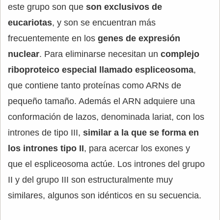
este grupo son que
son exclusivos de
eucariotas
, y son se encuentran más
frecuentemente en los
genes de expresión
nuclear
. Para eliminarse necesitan un
complejo
riboproteico especial llamado espliceosoma
,
que contiene tanto proteínas como ARNs de
pequeño tamaño. Además el ARN adquiere una
conformación de lazos, denominada lariat, con los
intrones de tipo III,
similar a la que se forma en
los intrones tipo II
, para acercar los exones y
que el espliceosoma actúe. Los intrones del grupo
II y del grupo III son estructuralmente muy
similares, algunos son idénticos en su secuencia.