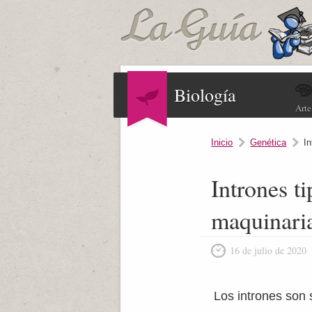
Biología
Arte
Inicio
Genética
In
Intrones t
maquinari
16 de julio de 2020
Los intrones son