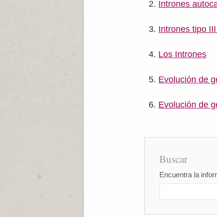
Intrones autocat
Intrones tipo I
Los Intrones
Evolución de g
Evolución de g
Buscar
Encuentra la infor