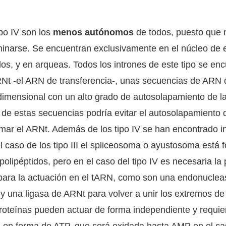
ipo IV son los
menos autónomos
de todos, puesto que 
inarse. Se encuentran exclusivamente en el núcleo de e
os, y en arqueas. Todos los intrones de este tipo se enc
Nt -el ARN de transferencia-, unas secuencias de ARN
idimensional con un alto grado de autosolapamiento de l
a de estas secuencias podría evitar el autosolapamiento 
ar el ARNt. Además de los tipo IV se han encontrado int
l caso de los tipo III el spliceosoma o ayustosoma está
lipéptidos, pero en el caso del tipo IV es necesaria la 
para la actuación en el tARN, como son una endonucleas
y una ligasa de ARNt para volver a unir los extremos de
roteínas pueden actuar de forma independiente y requie