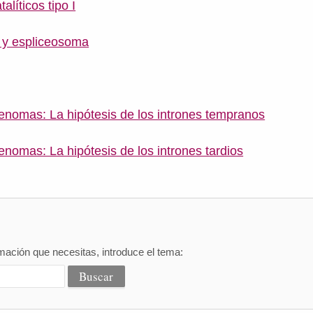
alíticos tipo I
II y espliceosoma
enomas: La hipótesis de los intrones tempranos
enomas: La hipótesis de los intrones tardios
mación que necesitas, introduce el tema: