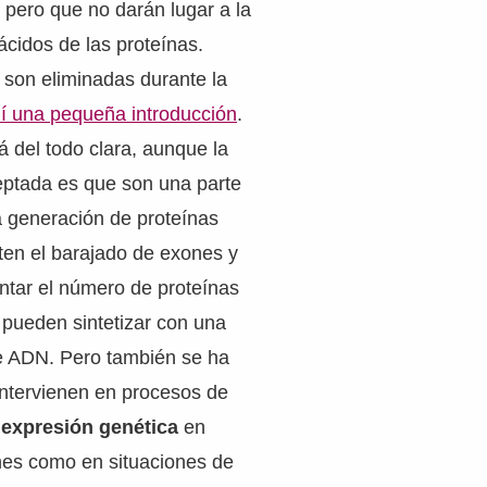
 pero que no darán lugar a la
cidos de las proteínas.
 son eliminadas durante la
í una pequeña introducción
.
á del todo clara, aunque la
eptada es que son una parte
a generación de proteínas
ten el barajado de exones y
ntar el número de proteínas
 pueden sintetizar con una
e ADN. Pero también se ha
ntervienen en procesos de
a expresión genética
en
nes como en situaciones de