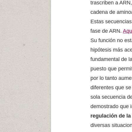
trascriben a ARN,
cadena de aminoá
Estas secuencias
fase de ARN.
Aqu
Su función no est
hipótesis más ac
fundamental de l
puesto que permi
por lo tanto aume
diferentes que se
sola secuencia d
demostrado que i
regulación de l
diversas situacio