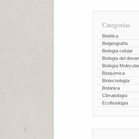
Categorías
Bioética
Biogeografía
Biología celular
Biología del desarr
Biología Molecula
Bioquímica
Biotecnología
Botánica
Climatología
Ecofisiología