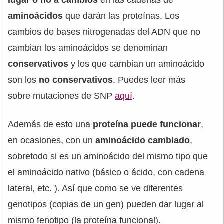
lugar o no a cambios
en las cadenas de
aminoácidos
que darán las proteínas. Los
cambios de bases nitrogenadas del ADN que no
cambian los aminoácidos se denominan
conservativos
y los que cambian un aminoácido
son los
no conservativos
. Puedes leer más
sobre mutaciones de SNP
aquí
.
Además de esto una
proteína puede funcionar
,
en ocasiones, con un
aminoácido cambiado
,
sobretodo si es un aminoácido del mismo tipo que
el aminoácido nativo (básico o ácido, con cadena
lateral, etc. ). Así que como se ve diferentes
genotipos (copias de un gen) pueden dar lugar al
mismo fenotipo (la proteína funcional).