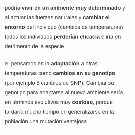
podría
vivir en un ambiente muy determinado
y
al actuar las fuerzas naturales y
cambiar el
entorno
del individuo (cambios de temperaturas)
todos los individuos
perderían eficacia
e iría en
detrimento de la especie.
Si pensamos en la
adaptación
a otras
temperaturas como
cambios en su genotipo
(por ejemplo 5 cambios de SNP). Cambiar su
genotipo para adaptarse al nuevo ambiente sería,
en términos evolutivos muy
costoso
, porque
tardaría mucho tiempo en generalizarse en la
población una mutación ventajosa.