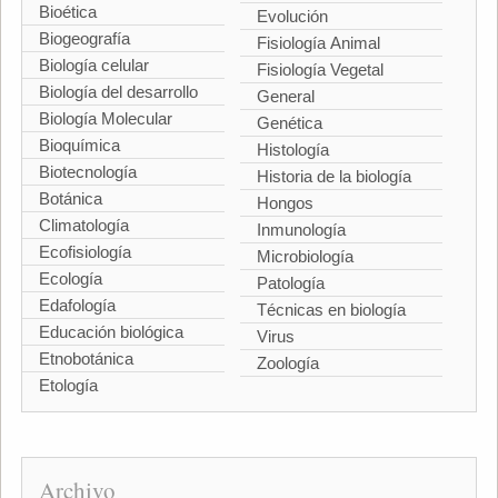
Bioética
Evolución
Biogeografía
Fisiología Animal
Biología celular
Fisiología Vegetal
Biología del desarrollo
General
Biología Molecular
Genética
Bioquímica
Histología
Biotecnología
Historia de la biología
Botánica
Hongos
Climatología
Inmunología
Ecofisiología
Microbiología
Ecología
Patología
Edafología
Técnicas en biología
Educación biológica
Virus
Etnobotánica
Zoología
Etología
Archivo