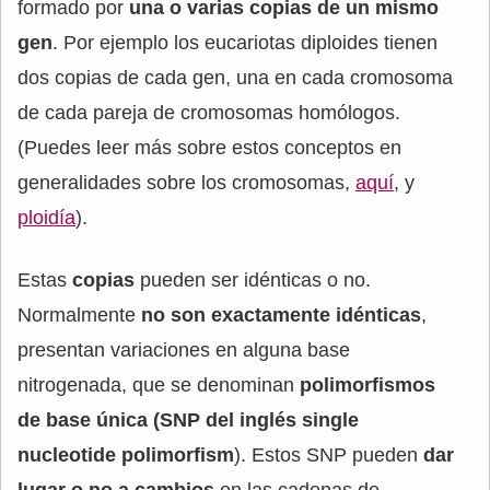
formado por
una o varias copias de un mismo
gen
. Por ejemplo los eucariotas diploides tienen
dos copias de cada gen, una en cada cromosoma
de cada pareja de cromosomas homólogos.
(Puedes leer más sobre estos conceptos en
generalidades sobre los cromosomas,
aquí
, y
ploidía
).
Estas
copias
pueden ser idénticas o no.
Normalmente
no son exactamente idénticas
,
presentan variaciones en alguna base
nitrogenada, que se denominan
polimorfismos
de base única (SNP del inglés single
nucleotide polimorfism
). Estos SNP pueden
dar