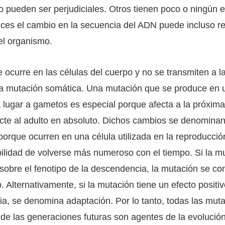
 pueden ser perjudiciales. Otros tienen poco o ningún e
veces el cambio en la secuencia del ADN puede incluso re
el organismo.
ocurre en las células del cuerpo y no se transmiten a 
na mutación somática. Una mutación que se produce en 
 lugar a gametos es especial porque afecta a la próxim
cte al adulto en absoluto. Dichos cambios se denomina
 porque ocurren en una célula utilizada en la reproducció
bilidad de volverse más numeroso con el tiempo. Si la m
l sobre el fenotipo de la descendencia, la mutación se 
. Alternativamente, si la mutación tiene un efecto positiv
a, se denomina adaptación. Por lo tanto, todas las mut
d de las generaciones futuras son agentes de la evolución