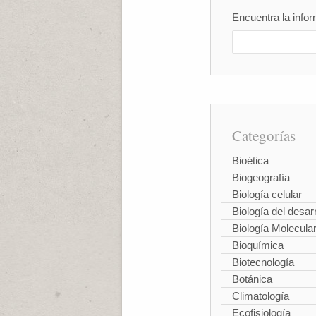
Encuentra la infor
Categorías
Bioética
Biogeografía
Biología celular
Biología del desarr
Biología Molecula
Bioquímica
Biotecnología
Botánica
Climatología
Ecofisiología