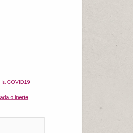
e la COVID19
ada o inerte