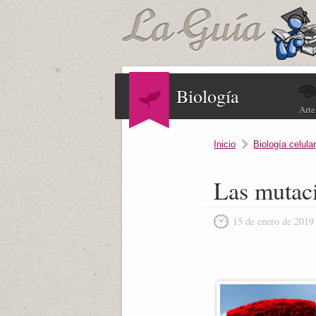
Biología
Arte
Inicio
Biología celular
Las mutaci
15 de enero de 2019