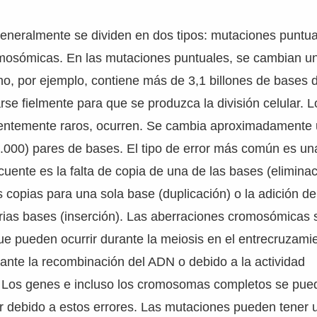
eneralmente se dividen en dos tipos: mutaciones puntua
mosómicas. En las mutaciones puntuales, se cambian un
, por ejemplo, contiene más de 3,1 billones de bases 
rse fielmente para que se produzca la división celular. L
ntemente raros, ocurren. Se cambia aproximadamente
000) pares de bases. El tipo de error más común es una
cuente es la falta de copia de una de las bases (eliminac
s copias para una sola base (duplicación) o la adición d
arias bases (inserción). Las aberraciones cromosómicas
e pueden ocurrir durante la meiosis en el entrecruzami
ante la recombinación del ADN o debido a la actividad
 Los genes e incluso los cromosomas completos se puede
ar debido a estos errores. Las mutaciones pueden tener