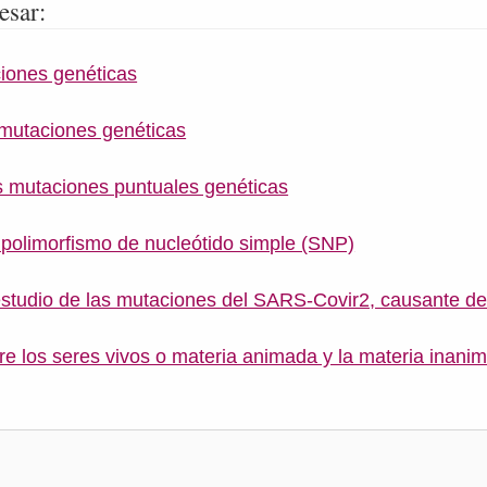
esar:
iones genéticas
 mutaciones genéticas
as mutaciones puntuales genéticas
polimorfismo de nucleótido simple (SNP)
estudio de las mutaciones del SARS-Covir2, causante d
re los seres vivos o materia animada y la materia inanim