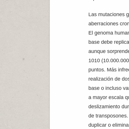
Las mutaciones g
aberraciones cro
El genoma humano
base debe replica
aunque sorprende
1010 (10.000.000.
puntos. Más infre
realización de do
base o incluso v
a mayor escala qu
deslizamiento dur
de transposones.
duplicar o elimin