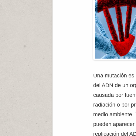
Una mutación es 
del ADN de un or
causada por fuent
radiación o por p
medio ambiente. 
pueden aparecer
replicación del A