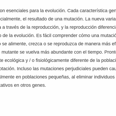
n esenciales para la evolución. Cada característica ge
icialmente, el resultado de una mutación. La nueva vari
a a través de la reproducción, y la reproducción diferenci
io de la evolución. Es fácil comprender cómo una mutaci
 se alimente, crezca o se reproduzca de manera más ef
o mutante se vuelva más abundante con el tiempo. Pronto
e ecológica y / o fisiológicamente diferente de la poblac
ptación. Incluso las mutaciones perjudiciales pueden c
almente en poblaciones pequeñas, al eliminar individuos
tativos en otros genes.