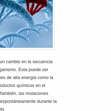
un cambio en la secuencia
ganismo. Ésta puede ser
es de alta energía como la
roductos químicos en el
También, las mutaciones
 espontáneamente durante la
DN.