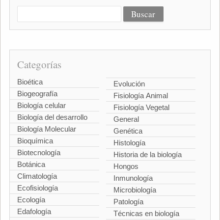
Categorías
Bioética
Evolución
Biogeografía
Fisiología Animal
Biología celular
Fisiología Vegetal
Biología del desarrollo
General
Biología Molecular
Genética
Bioquímica
Histología
Biotecnología
Historia de la biología
Botánica
Hongos
Climatología
Inmunología
Ecofisiología
Microbiología
Ecología
Patología
Edafología
Técnicas en biología