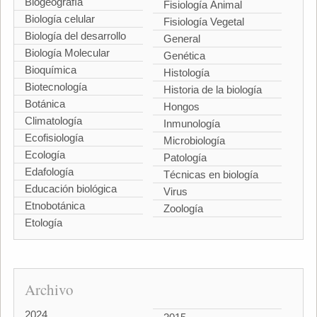
Biogeografía
Fisiología Animal
Biología celular
Fisiología Vegetal
Biología del desarrollo
General
Biología Molecular
Genética
Bioquímica
Histología
Biotecnología
Historia de la biología
Botánica
Hongos
Climatología
Inmunología
Ecofisiología
Microbiología
Ecología
Patología
Edafología
Técnicas en biología
Educación biológica
Virus
Etnobotánica
Zoología
Etología
Archivo
2024