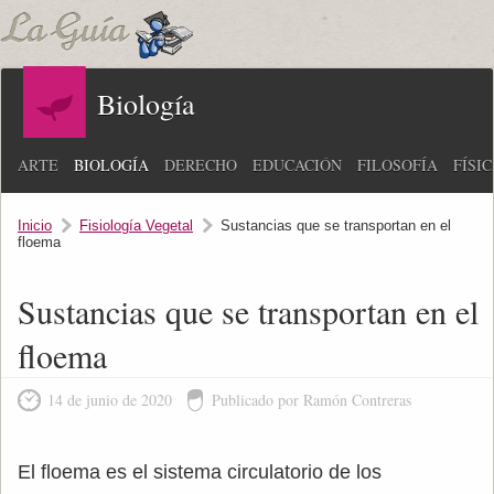
Biología
ARTE
BIOLOGÍA
DERECHO
EDUCACIÓN
FILOSOFÍA
FÍSI
Inicio
Fisiología Vegetal
Sustancias que se transportan en el
floema
Sustancias que se transportan en el
floema
14 de junio de 2020
Publicado por Ramón Contreras
El floema es el sistema circulatorio de los