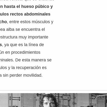
ón hasta el hueso púbico y
ulos rectos abdominales
echo
, entre estos músculos y
nea alba se encuentra el
estructura muy importante
s
, ya que es la línea de
ún en procedimientos
minales. De esta manera se
ulos y la recuperación es
 sin perder movilidad.