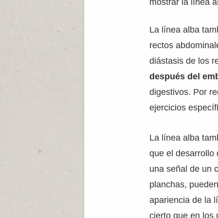
mostrar la línea 
La línea alba tam
rectos abdominal
diástasis de los 
después del em
digestivos. Por r
ejercicios especí
La línea alba tam
que el desarrollo
una señal de un c
planchas, pueden 
apariencia de la 
cierto que en los