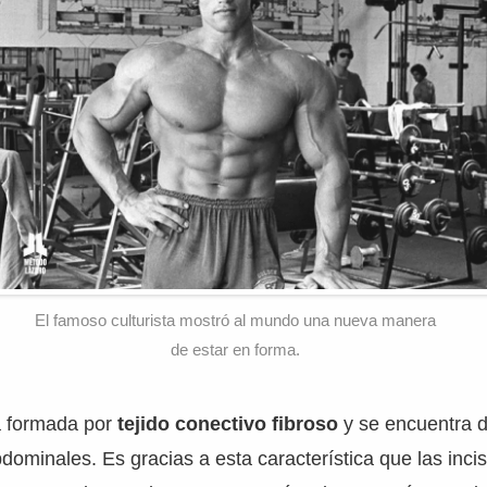
El famoso culturista mostró al mundo una nueva manera
de estar en forma.
tá formada por
tejido conectivo fibroso
y se encuentra d
dominales. Es gracias a esta característica que las incis