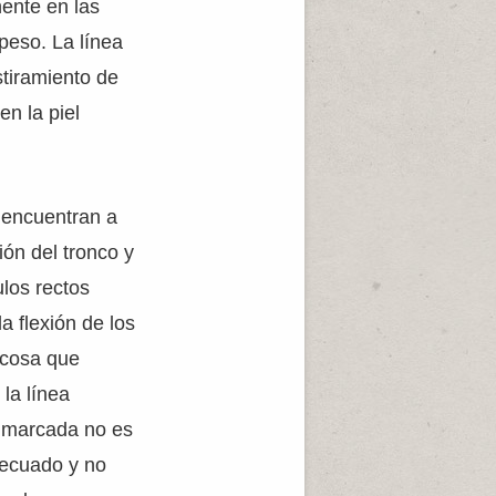
ente en las
peso. La línea
tiramiento de
n la piel
 encuentran a
ión del tronco y
los rectos
a flexión de los
 cosa que
la línea
e marcada no es
decuado y no