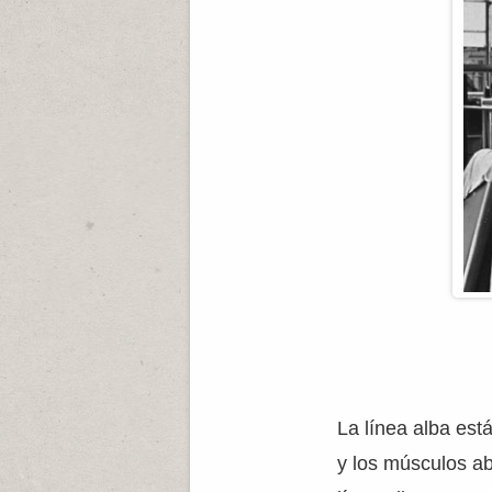
La línea alba es
y los músculos ab