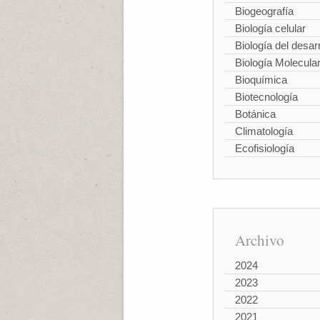
Biogeografía
Biología celular
Biología del desarr
Biología Molecula
Bioquímica
Biotecnología
Botánica
Climatología
Ecofisiología
Archivo
2024
2023
2022
2021