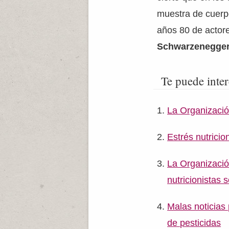
muestra de cuerpo
años 80 de actor
Schwarzenegge
Te puede inter
La Organizació
Estrés nutricio
La Organizació
nutricionistas 
Malas noticias 
de pesticidas