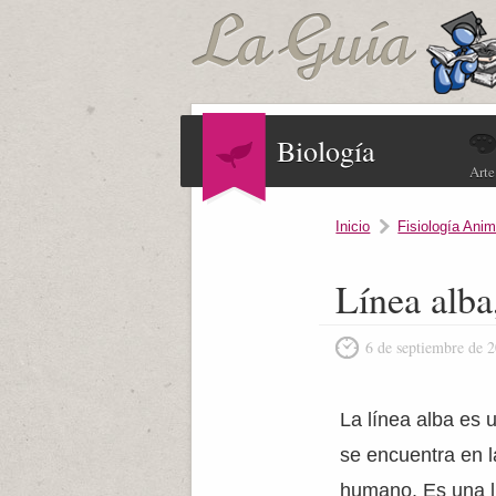
Biología
Arte
Inicio
Fisiología Anim
Línea alba
6 de septiembre de 
La línea alba es 
se encuentra en 
humano. Es una lí