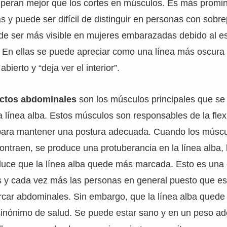
uperan mejor que los cortes en músculos. Es más promin
 y puede ser difícil de distinguir en personas con sobre
de ser más visible en mujeres embarazadas debido al es
. En ellas se puede apreciar como una línea más oscura e
bierto y “deja ver el interior”.
ectos abdominales
son los músculos principales que se
 línea alba. Estos músculos son responsables de la flex
para mantener una postura adecuada. Cuando los múscu
ntraen, se produce una protuberancia en la línea alba, l
uce que la línea alba quede más marcada. Esto es una
s y cada vez más las personas en general puesto que es 
arcar abdominales. Sin embargo, que la línea alba qued
inónimo de salud. Se puede estar sano y en un peso a