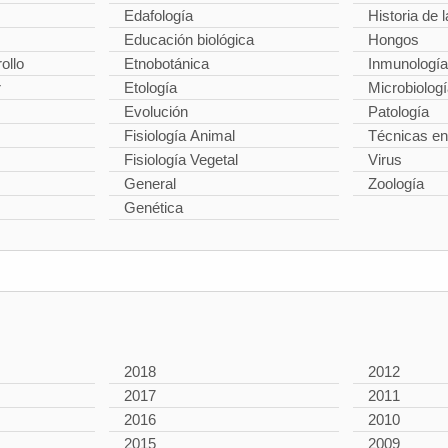
Edafología
Historia de l
Educación biológica
Hongos
ollo
Etnobotánica
Inmunología
r
Etología
Microbiolog
Evolución
Patología
Fisiología Animal
Técnicas en
Fisiología Vegetal
Virus
General
Zoología
Genética
2018
2012
2017
2011
2016
2010
2015
2009