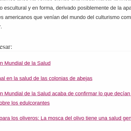
 escultural y en forma, derivado posiblemente de la apa
es americanos que venían del mundo del culturismo co
r
.
esar:
n Mundial de la Salud
nal en la salud de las colonias de abejas
n Mundial de la Salud acaba de confirmar lo que decían
sobre los edulcorantes
para los oliveros: La mosca del olivo tiene una salud ge