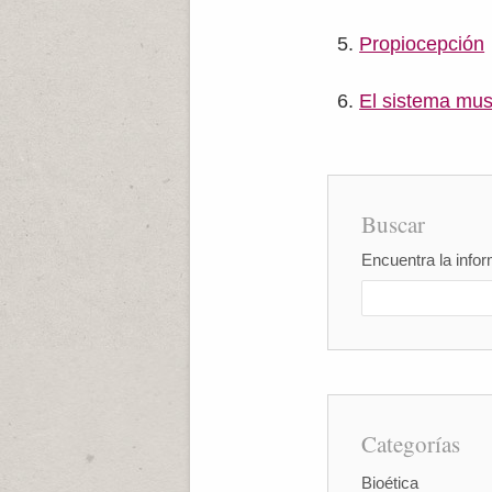
Propiocepción
El sistema mus
Buscar
Encuentra la infor
Categorías
Bioética