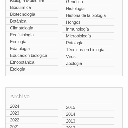
Biología Molecular
Genética
Bioquímica
Histología
Biotecnología
Historia de la biología
Botánica
Hongos
Climatología
Inmunología
Ecofisiología
Microbiología
Ecología
Patología
Edafología
Técnicas en biología
Educación biológica
Virus
Etnobotánica
Zoología
Etología
Archivo
2024
2015
2023
2014
2022
2013
2021
2012