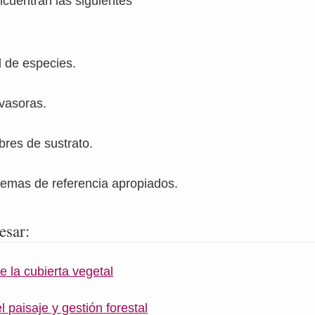
cuentran las siguientes
d de especies.
vasoras.
res de sustrato.
temas de referencia apropiados.
esar:
 la cubierta vegetal
l paisaje y gestión forestal