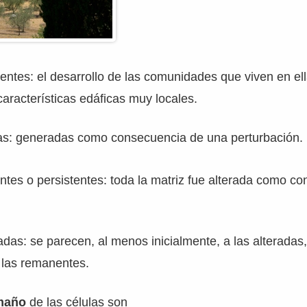
ntes: el desarrollo de las comunidades que viven en el
aracterísticas edáficas muy locales.
das: generadas como consecuencia de una perturbación.
tes o persistentes: toda la matriz fue alterada como c
adas: se parecen, al menos inicialmente, a las alteradas
 las remanentes.
amaño
de las células son