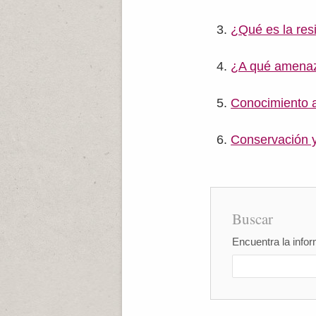
¿Qué es la resi
¿A qué amenaza
Conocimiento a
Conservación y
Buscar
Encuentra la infor