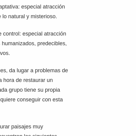
aptativa: especial atracción
 lo natural y misterioso.
 control: especial atracción
s humanizados, predecibles,
ivos.
es, da lugar a problemas de
a hora de restaurar un
ada grupo tiene su propia
 quiere conseguir con esta
aurar paisajes muy