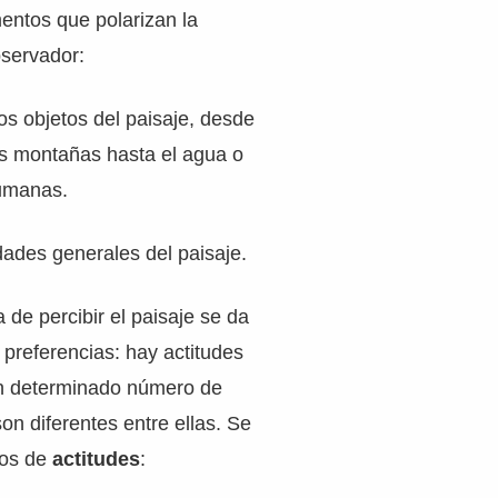
entos que polarizan la
bservador:
os objetos del paisaje, desde
as montañas hasta el agua o
humanas.
dades generales del paisaje.
 de percibir el paisaje se da
 preferencias: hay actitudes
n determinado número de
on diferentes entre ellas. Se
ipos de
actitudes
: