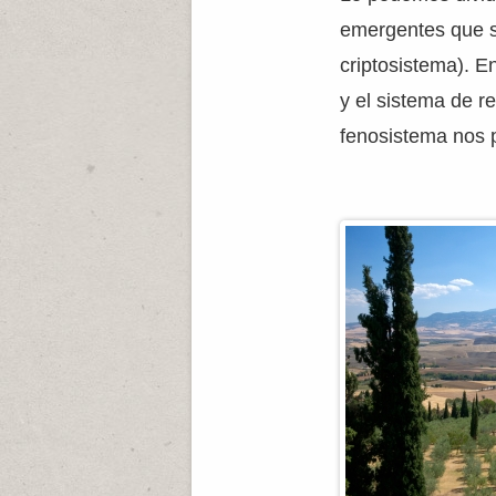
emergentes que su
criptosistema). E
y el sistema de r
fenosistema nos p