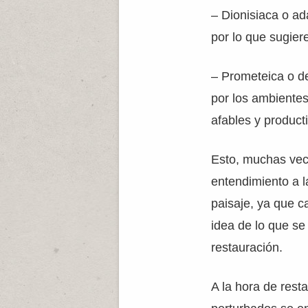
– Dionisiaca o ad
por lo que sugiere
– Prometeica o de
por los ambiente
afables y product
Esto, muchas vec
entendimiento a l
paisaje, ya que c
idea de lo que se
restauración.
A la hora de rest