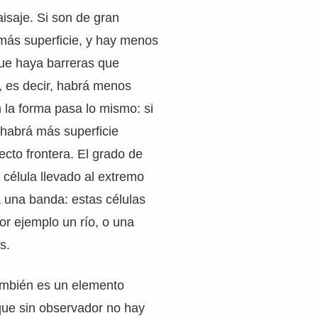
aisaje. Si son de gran
más superficie, y hay menos
que haya barreras que
, es decir, habrá menos
 la forma pasa lo mismo: si
 habrá más superficie
ecto frontera. El grado de
 célula llevado al extremo
a una banda: estas células
or ejemplo un río, o una
s.
mbién es un elemento
que sin observador no hay