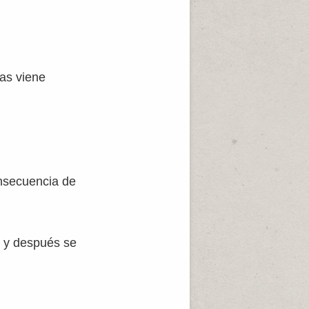
las viene
onsecuencia de
, y después se