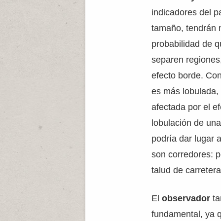
indicadores del p
tamaño, tendrán 
probabilidad de 
separen regiones
efecto borde. Con
es más lobulada,
afectada por el ef
lobulación de una
podría dar lugar 
son corredores: p
talud de carretera
El
observador
ta
fundamental, ya 