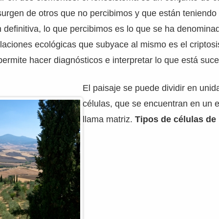
rgen de otros que no percibimos y que están teniendo l
n definitiva, lo que percibimos es lo que se ha denomina
elaciones ecológicas que subyace al mismo es el criptosi
ermite hacer diagnósticos e interpretar lo que está suc
El paisaje se puede dividir en uni
células, que se encuentran en un 
llama matriz.
Tipos de células de 