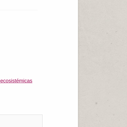
 ecosistémicas