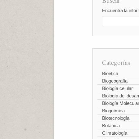
Buscar
Encuentra la infor
Categorías
Bioética
Biogeografía
Biología celular
Biología del desarr
Biología Molecula
Bioquímica
Biotecnología
Botánica
Climatología