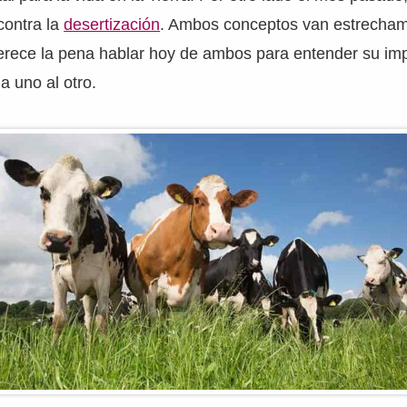
contra la
desertización
. Ambos conceptos van estrecha
erece la pena hablar hoy de ambos para entender su imp
 uno al otro.