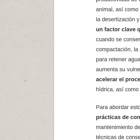
animal, así como 
la desertización 
un factor clave 
cuando se conserv
compactación, la 
para retener agua
aumenta su vulner
acelerar el pro
hídrica, así como
Para abordar est
prácticas de co
mantenimiento de 
técnicas de conse