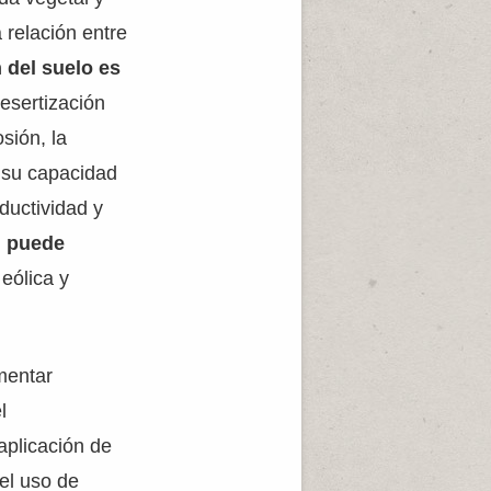
 relación entre
 del suelo es
desertización
sión, la
e su capacidad
ductividad y
, puede
 eólica y
mentar
l
aplicación de
el uso de