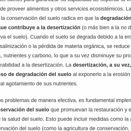
de proveer alimentos y otros servicios ecosistémicos. La
y la conservación del suelo radica en que la
degradación
que contribuye a la desertización
(o más bien a la no 
a el suelo). Cuando el suelo se degrada debido a la ero
salinización o la pérdida de materia orgánica, se reduc
, nutrientes y carbono, lo que a su vez disminuye su pro
abilidad a la desertización. La
desertización, a su vez
ceso de degradación del suelo
al exponerlo a la erosión
 al agotamiento de sus nutrientes.
os problemas de manera efectiva, es fundamental imple
nservación del suelo
que promuevan la restauración y e
la salud del suelo. Esto puede incluir medidas como la 
rvación del suelo (como la agricultura de conservación, 