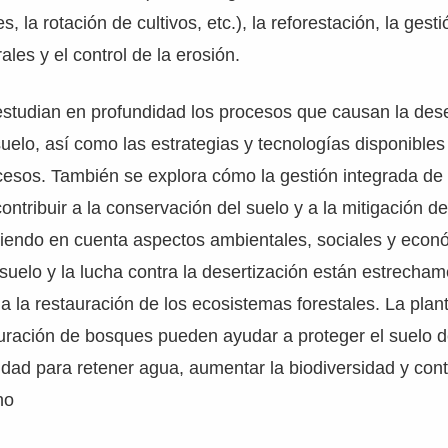
s, la rotación de cultivos, etc.), la reforestación, la gest
ales y el control de la erosión.
studian en profundidad los procesos que causan la deser
uelo, así como las estrategias y tecnologías disponibles
ocesos. También se explora cómo la gestión integrada de
ntribuir a la conservación del suelo y a la mitigación de
niendo en cuenta aspectos ambientales, sociales y econ
suelo y la lucha contra la desertización están estrecham
y a la restauración de los ecosistemas forestales. La plan
auración de bosques pueden ayudar a proteger el suelo d
dad para retener agua, aumentar la biodiversidad y contr
no