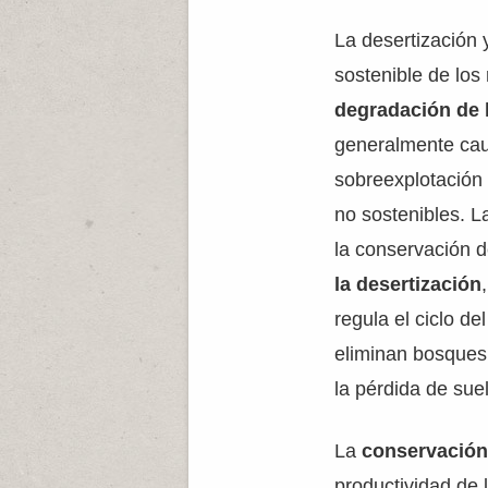
La desertización 
sostenible de los
degradación de 
generalmente cau
sobreexplotación 
no sostenibles. L
la conservación d
la desertización
regula el ciclo d
eliminan bosques,
la pérdida de suel
La
conservación
productividad de 