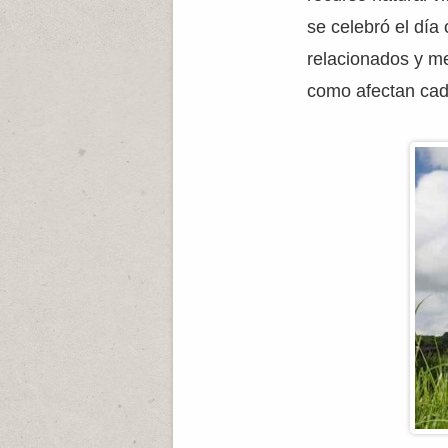
se celebró el día 
relacionados y m
como afectan cada