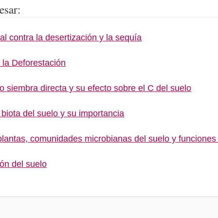
esar:
al contra la desertización y la sequía
 la Deforestación
 siembra directa y su efecto sobre el C del suelo
biota del suelo y su importancia
plantas, comunidades microbianas del suelo y funciones
ión del suelo