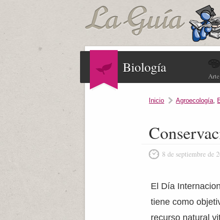
Biología
Arte
Inicio
Agroecología
,
Conservaci
8 de septiembre de 
El Día Internacio
tiene como objeti
recurso natural vi