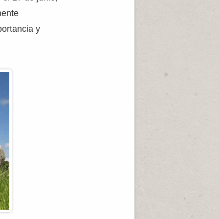
mente
ortancia y