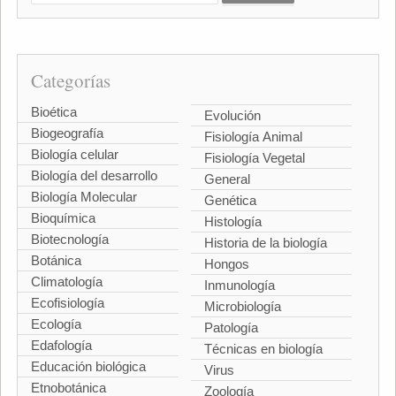
Categorías
Bioética
Evolución
Biogeografía
Fisiología Animal
Biología celular
Fisiología Vegetal
Biología del desarrollo
General
Biología Molecular
Genética
Bioquímica
Histología
Biotecnología
Historia de la biología
Botánica
Hongos
Climatología
Inmunología
Ecofisiología
Microbiología
Ecología
Patología
Edafología
Técnicas en biología
Educación biológica
Virus
Etnobotánica
Zoología