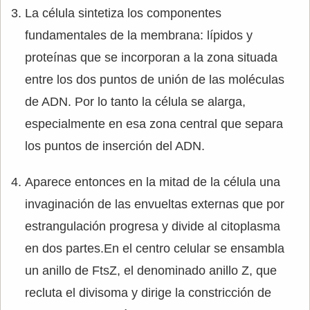
La célula sintetiza los componentes
fundamentales de la membrana: lípidos y
proteínas que se incorporan a la zona situada
entre los dos puntos de unión de las moléculas
de ADN. Por lo tanto la célula se alarga,
especialmente en esa zona central que separa
los puntos de inserción del ADN.
Aparece entonces en la mitad de la célula una
invaginación de las envueltas externas que por
estrangulación progresa y divide al citoplasma
en dos partes.En el centro celular se ensambla
un anillo de FtsZ, el denominado anillo Z, que
recluta el divisoma y dirige la constricción de