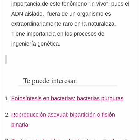
importancia de este fenómeno “in vivo”, pues el
ADN aislado, fuera de un organismo es
extraordinariamente raro en la naturaleza.
Tiene importancia en los procesos de
ingeniería genética.
Te puede interesar:
Fotosíntesis en bacterias: bacterias púrpuras
Reproducción asexual: bipartición o fisión
binaria