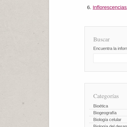
Inflorescencias
Buscar
Encuentra la infor
Categorías
Bioética
Biogeografía
Biología celular
Biología del desarr