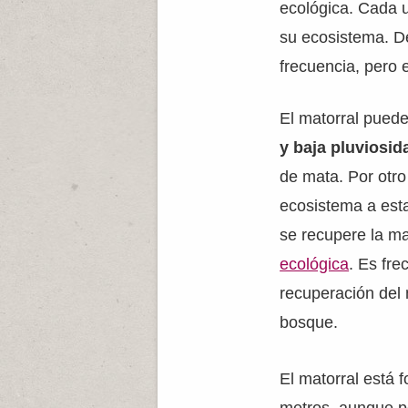
ecológica. Cada u
su ecosistema. D
frecuencia, pero 
El matorral puede
y baja pluviosi
de mata. Por otro
ecosistema a est
se recupere la ma
ecológica
. Es fr
recuperación del
bosque.
El matorral está