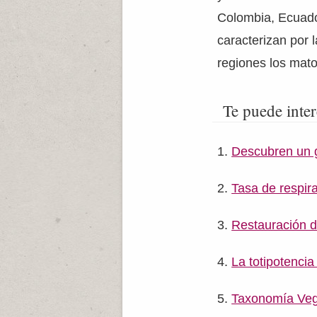
Colombia, Ecuado
caracterizan por 
regiones los mat
Te puede inter
Descubren un g
Tasa de respira
Restauración de
La totipotencia
Taxonomía Veg