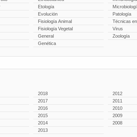
r
Etología
Microbiolog
Evolución
Patología
Fisiología Animal
Técnicas en
Fisiología Vegetal
Virus
General
Zoología
Genética
2018
2012
2017
2011
2016
2010
2015
2009
2014
2008
2013