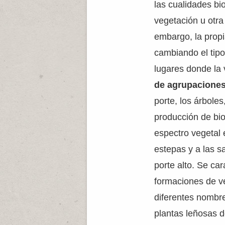
las cualidades bi
vegetación u otra
embargo, la propi
cambiando el tipo
lugares donde la 
de agrupacione
porte, los árbole
producción de bi
espectro vegetal
estepas y a las s
porte alto. Se ca
formaciones de v
diferentes nombre
plantas leñosas d