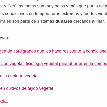
r y Perú las matas son muy bajas y más que por la falt
las condiciones de temperaturas extremas y fuertes vient
orrales son parte de sistemas
dunares
cercanos al mar.
esar:
en de Tardigrados que les hace resistente a condicion
ción vegetal: fisiología vegetal para ahorrar en la compr
 la cubierta vegetal
 en cultivos de tejido vegetal
etal