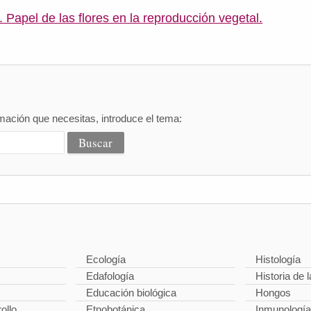
. Papel de las flores en la reproducción vegetal.
mación que necesitas, introduce el tema:
Ecología
Histología
Edafología
Historia de l
Educación biológica
Hongos
ollo
Etnobotánica
Inmunología