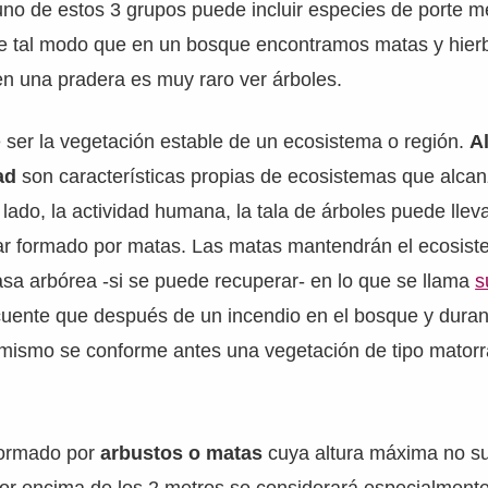
no de estos 3 grupos puede incluir especies de porte m
e tal modo que en un bosque encontramos matas y hier
en una pradera es muy raro ver árboles.
 ser la vegetación estable de un ecosistema o región.
A
dad
son características propias de ecosistemas que alcan
 lado, la actividad humana, la tala de árboles puede llev
ar formado por matas. Las matas mantendrán el ecosis
sa arbórea -si se puede recuperar- en lo que se llama
s
ecuente que después de un incendio en el bosque y duran
 mismo se conforme antes una vegetación de tipo matorr
 formado por
arbustos o matas
cuya altura máxima no su