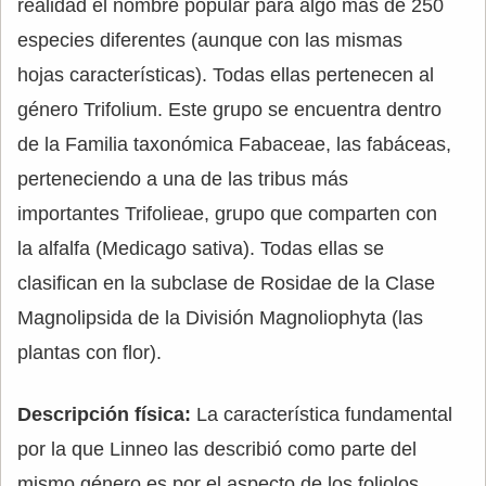
realidad el nombre popular para algo más de 250
especies diferentes (aunque con las mismas
hojas características). Todas ellas pertenecen al
género Trifolium. Este grupo se encuentra dentro
de la Familia taxonómica Fabaceae, las fabáceas,
perteneciendo a una de las tribus más
importantes Trifolieae, grupo que comparten con
la alfalfa (Medicago sativa). Todas ellas se
clasifican en la subclase de Rosidae de la Clase
Magnolipsida de la División Magnoliophyta (las
plantas con flor).
Descripción física:
La característica fundamental
por la que Linneo las describió como parte del
mismo género es por el aspecto de los foliolos