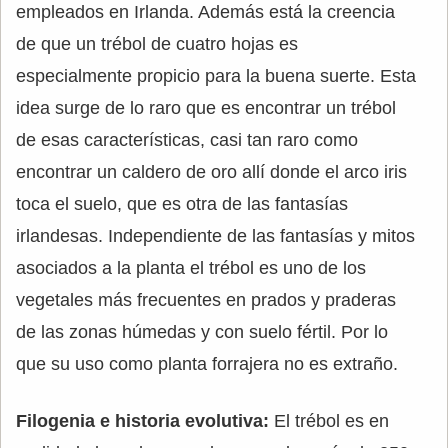
empleados en Irlanda. Además está la creencia
de que un trébol de cuatro hojas es
especialmente propicio para la buena suerte. Esta
idea surge de lo raro que es encontrar un trébol
de esas características, casi tan raro como
encontrar un caldero de oro allí donde el arco iris
toca el suelo, que es otra de las fantasías
irlandesas. Independiente de las fantasías y mitos
asociados a la planta el trébol es uno de los
vegetales más frecuentes en prados y praderas
de las zonas húmedas y con suelo fértil. Por lo
que su uso como planta forrajera no es extraño.
Filogenia e historia evolutiva:
El trébol es en